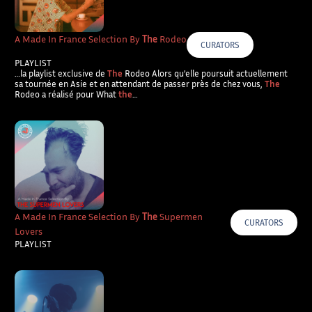
A Made In France Selection By
The
Rodeo
CURATORS
PLAYLIST
…la playlist exclusive de
The
Rodeo Alors qu’elle poursuit actuellement
sa tournée en Asie et en attendant de passer près de chez vous,
The
Rodeo a réalisé pour What
the
…
A Made In France Selection By
The
Supermen
CURATORS
Lovers
PLAYLIST