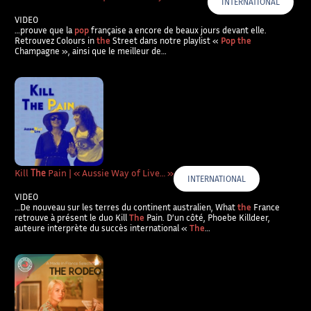
INTERNATIONAL
VIDEO
…prouve que la
pop
française a encore de beaux jours devant elle.
Retrouvez Colours in
the
Street dans notre playlist «
Pop the
Champagne », ainsi que le meilleur de…
Kill
The
Pain | « Aussie Way of Live… »
INTERNATIONAL
VIDEO
…De nouveau sur les terres du continent australien, What
the
France
retrouve à présent le duo Kill
The
Pain. D’un côté, Phoebe Killdeer,
auteure interprète du succès international «
The
…