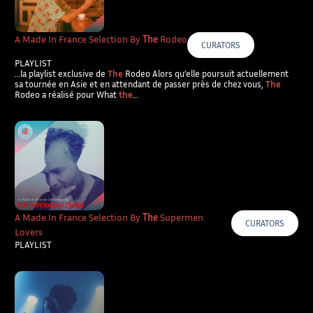
A Made In France Selection By
The
Rodeo
CURATORS
PLAYLIST
…la playlist exclusive de
The
Rodeo Alors qu’elle poursuit actuellement
sa tournée en Asie et en attendant de passer près de chez vous,
The
Rodeo a réalisé pour What
the
…
A Made In France Selection By
The
Supermen
CURATORS
Lovers
PLAYLIST