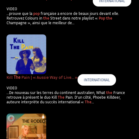
INTERNATIONAL
VIDEO
…prouve que la
pop
française a encore de beaux jours devant elle.
Retrouvez Colours in
the
Street dans notre playlist «
Pop the
Champagne », ainsi que le meilleur de…
Kill
The
Pain | « Aussie Way of Live… »
INTERNATIONAL
VIDEO
…De nouveau sur les terres du continent australien, What
the
France
retrouve à présent le duo Kill
The
Pain. D’un côté, Phoebe Killdeer,
auteure interprète du succès international «
The
…