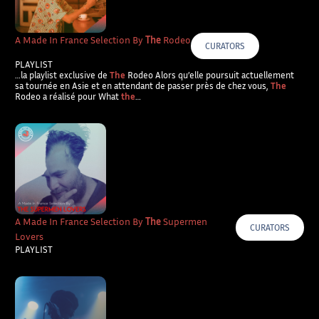
A Made In France Selection By
The
Rodeo
CURATORS
PLAYLIST
…la playlist exclusive de
The
Rodeo Alors qu’elle poursuit actuellement
sa tournée en Asie et en attendant de passer près de chez vous,
The
Rodeo a réalisé pour What
the
…
A Made In France Selection By
The
Supermen
CURATORS
Lovers
PLAYLIST