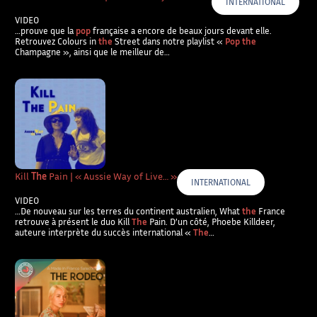
INTERNATIONAL
VIDEO
…prouve que la
pop
française a encore de beaux jours devant elle.
Retrouvez Colours in
the
Street dans notre playlist «
Pop the
Champagne », ainsi que le meilleur de…
Kill
The
Pain | « Aussie Way of Live… »
INTERNATIONAL
VIDEO
…De nouveau sur les terres du continent australien, What
the
France
retrouve à présent le duo Kill
The
Pain. D’un côté, Phoebe Killdeer,
auteure interprète du succès international «
The
…