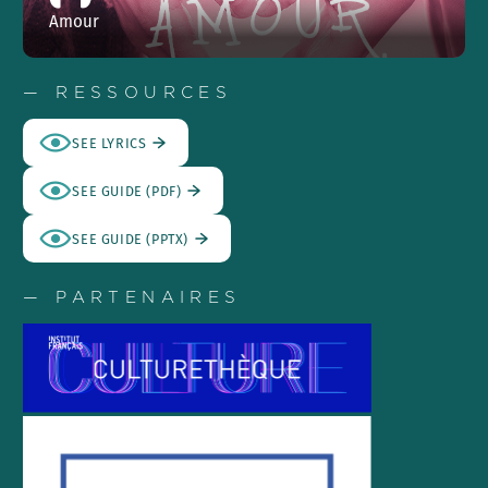
Amour
— RESSOURCES
SEE LYRICS
SEE GUIDE (PDF)
SEE GUIDE (PPTX)
— PARTENAIRES