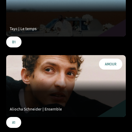
Tayc | Le temps
B1
AMOUR
Aliocha Schneider | Ensemble
A1