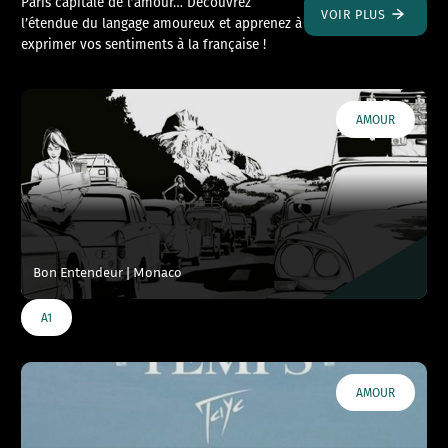
Paris capitale de l’amour… Découvrez
VOIR PLUS
l’étendue du langage amoureux et apprenez à
exprimer vos sentiments à la française !
AMOUR
Bon Entendeur | Monaco
A1
AMOUR