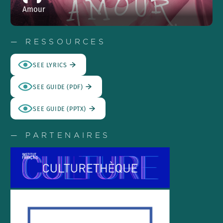
Amour
— RESSOURCES
SEE LYRICS
SEE GUIDE (PDF)
SEE GUIDE (PPTX)
— PARTENAIRES