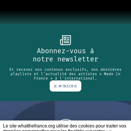
Abonnez-vous à
notre newsletter
Et recevez nos contenus exclusifs, nos dernières
playlists et l'actualité des artistes « Made in
France » à l'international.
JE M'INSCRIS
Le site whatthefrance.org utilise des cookies pour traiter vos