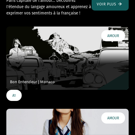
Paris capitale de l’amour… Découvrez
VOIR PLUS
l’étendue du langage amoureux et apprenez à
exprimer vos sentiments à la française !
AMOUR
Bon Entendeur | Monaco
A1
AMOUR