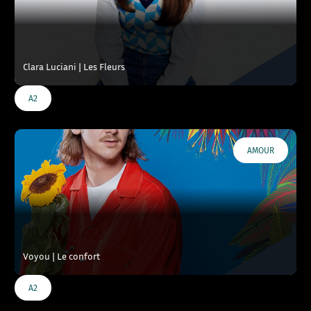
Clara Luciani | Les Fleurs
A2
AMOUR
Voyou | Le confort
A2