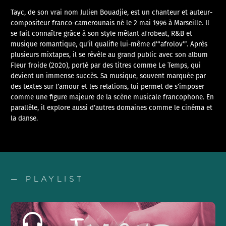
Tayc, de son vrai nom Julien Bouadjie, est un chanteur et auteur-
compositeur franco-camerounais né le 2 mai 1996 à Marseille. Il
se fait connaître grâce à son style mêlant afrobeat, R&B et
musique romantique, qu’il qualifie lui-même d’“afrolov’”. Après
plusieurs mixtapes, il se révèle au grand public avec son album
Fleur froide (2020), porté par des titres comme Le Temps, qui
devient un immense succès. Sa musique, souvent marquée par
des textes sur l’amour et les relations, lui permet de s’imposer
comme une figure majeure de la scène musicale francophone. En
parallèle, il explore aussi d’autres domaines comme le cinéma et
la danse.
— PLAYLIST