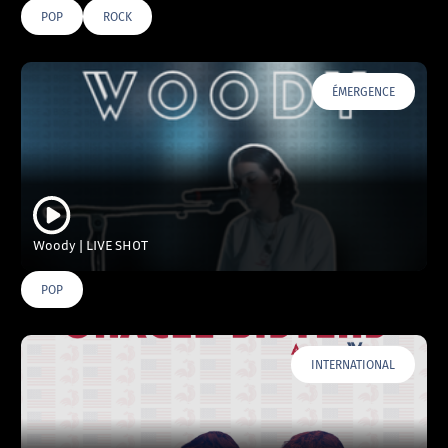
POP
ROCK
ÉMERGENCE
Woody | LIVE SHOT
POP
INTERNATIONAL