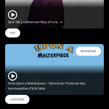
Spill Tab | « American Way of Live… »
POP
PATRIMOINE
Once Upon a Masterpiece – Découvrez l’histoires des
Gymnopédies d’Erik Satie
CLASSIQUE