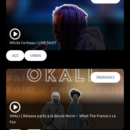
White Corbeau I LIVE SHOT
JAZZ
URBAN
ÉMERGENCE
OKALI | Release party à la Boule Noire – What The France x Le
Fair