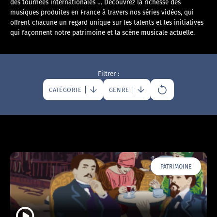
des tournées internationales … Découvrez la richesse des
musiques produites en France à travers nos séries vidéos, qui
offrent chacune un regard unique sur les talents et les initiatives
qui façonnent notre patrimoine et la scène musicale actuelle.
Filtrer :
CATÉGORIE
GENRE
PATRIMOINE