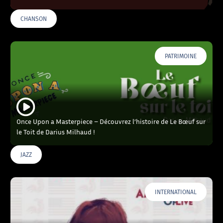
CHANSON
PATRIMOINE
Once Upon a Masterpiece – Découvrez l’histoire de Le Bœuf sur
le Toit de Darius Milhaud !
JAZZ
INTERNATIONAL