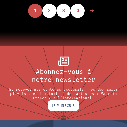
1
2
3
4
Abonnez-vous à
notre newsletter
Et recevez nos contenus exclusifs, nos dernières
playlists et l'actualité des artistes « Made in
France » à l'international.
JE M'INSCRIS