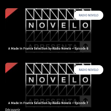
RADIO NOVELO
A Made In France Selection by Rádio Novelo – Episode 6
RADIO NOVELO
A Made In France Selection by Rádio Novelo – Episode 7
Découvrir