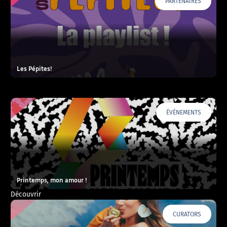
PARTENAIRES
Les Pépites!
ÉVÉNEMENTS
Printemps, mon amour !
Découvrir
CURATORS