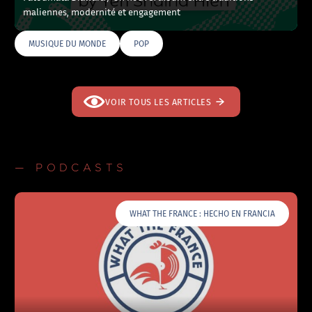
maliennes, modernité et engagement
MUSIQUE DU MONDE
POP
VOIR TOUS LES ARTICLES
— PODCASTS
WHAT THE FRANCE : HECHO EN FRANCIA