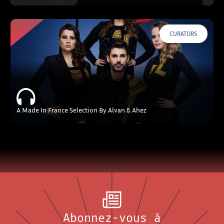
CURATORS
A Made In France Selection By Alvan & Ahez
Abonnez-vous à