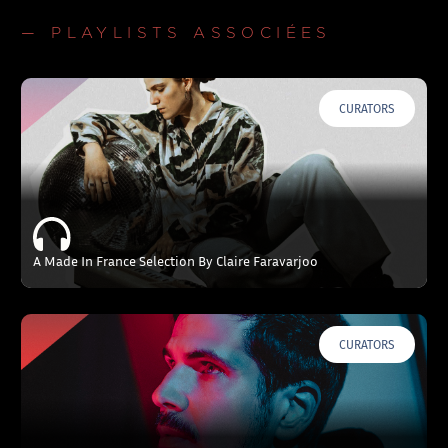
— PLAYLISTS ASSOCIÉES
CURATORS
A Made In France Selection By Claire Faravarjoo
CURATORS