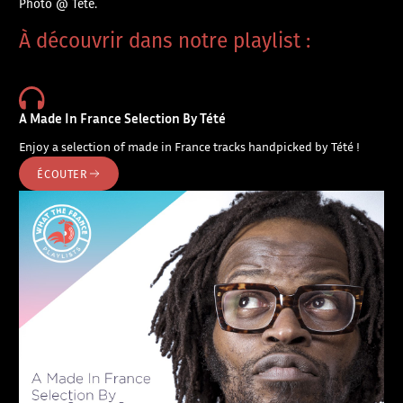
Photo @ Tété.
À découvrir dans notre playlist :
A Made In France Selection By Tété
Enjoy a selection of made in France tracks handpicked by Tété !
ÉCOUTER