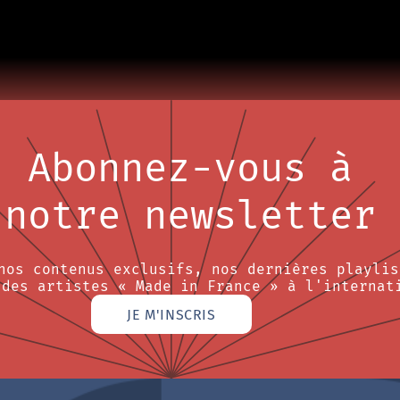
Abonnez-vous à
notre newsletter
nos contenus exclusifs, nos dernières playlis
 des artistes « Made in France » à l'internat
JE M'INSCRIS