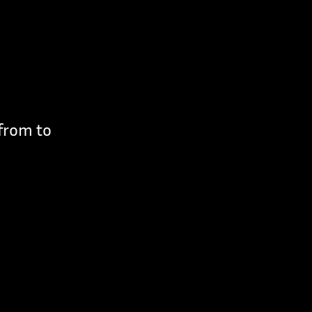
 from to