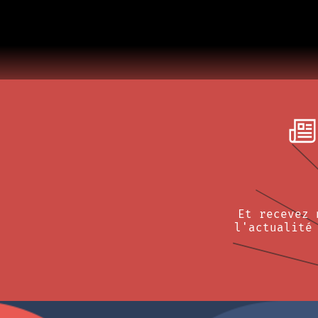
Et recevez 
l'actualité