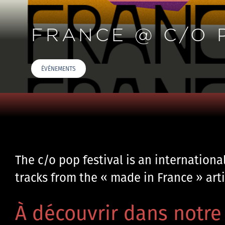
FRANCE @ C/O 
ÉVÉNEMENTS
The c/o pop festival is an international
tracks from the « made in France » artis
À découvrir dans notre 