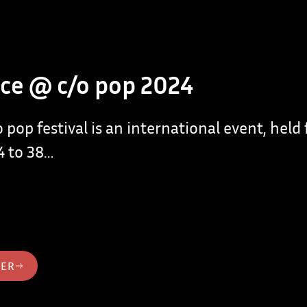
ce @ c/o pop 2024
 pop festival is an international event, held
4 to 38…
TER