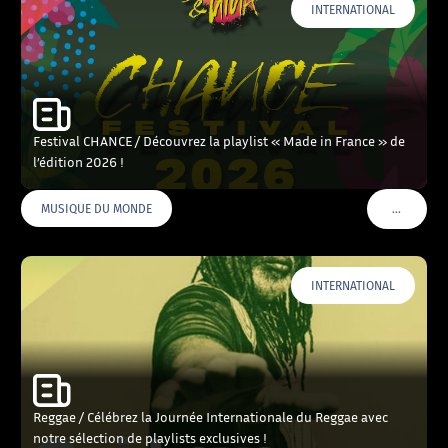
INTERNATIONAL
Festival CHANCE / Découvrez la playlist « Made in France » de
l’édition 2026 !
…
MUSIQUE DU MONDE
VOIR PLU
INTERNATIONAL
Reggae / Célébrez la Journée Internationale du Reggae avec
notre sélection de playlists exclusives !