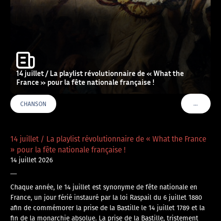
14 juillet / La playlist révolutionnaire de « What the
France » pour la fête nationale française !
…
CHANSON
VOIR PLU
14 juillet / La playlist révolutionnaire de « What the France
» pour la fête nationale française !
14 juillet 2026
—
Chaque année, le 14 juillet est synonyme de fête nationale en
France, un jour férié instauré par la loi Raspail du 6 juillet 1880
afin de commémorer la prise de la Bastille le 14 juillet 1789 et la
fin de la monarchie absolue. La prise de la Bastille, tristement