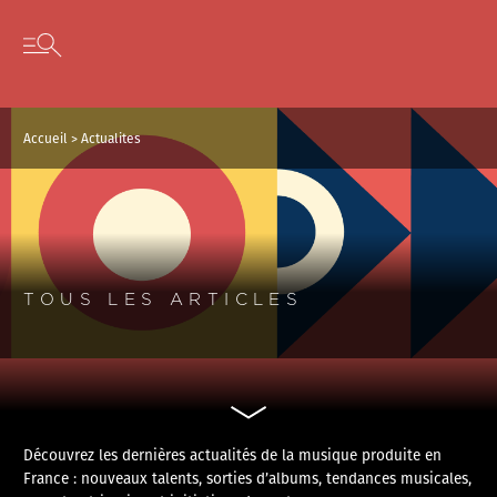
Panneau de gestion des cookies
Skip to content
Open secondary menu
Accueil
>
Actualites
TOUS LES ARTICLES
Découvrez les dernières actualités de la musique produite en
France : nouveaux talents, sorties d’albums, tendances musicales,