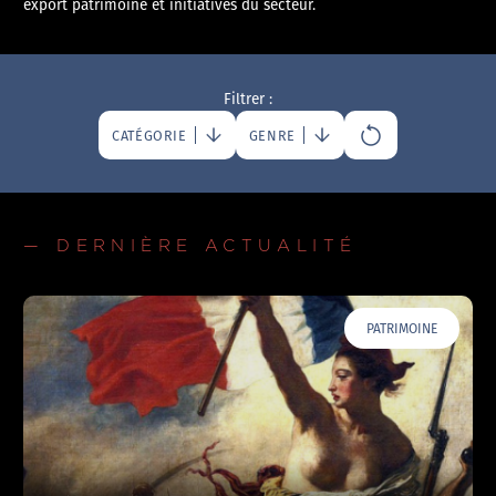
export patrimoine et initiatives du secteur.
Filtrer :
CATÉGORIE
GENRE
— DERNIÈRE ACTUALITÉ
PATRIMOINE