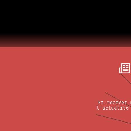
Et recevez 
l'actualité