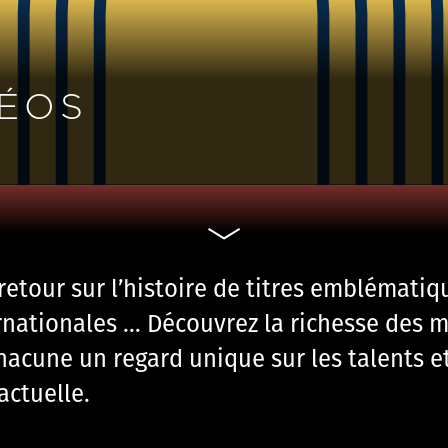
DÉOS
etour sur l’histoire de titres emblématiq
nationales … Découvrez la richesse des m
chacune un regard unique sur les talents et
actuelle.