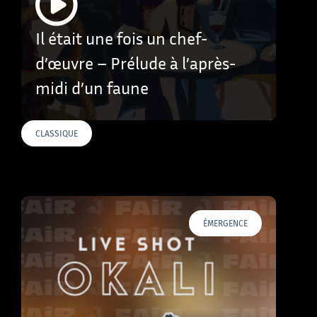
Il était une fois un chef-
d’œuvre – Prélude à l’après-
midi d’un faune
CLASSIQUE
ÉMERGENCE