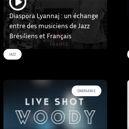
Diaspora Lyannaj : un échange
entre des musiciens de Jazz
Brésiliens et Français
JAZZ
ÉMERGENCE