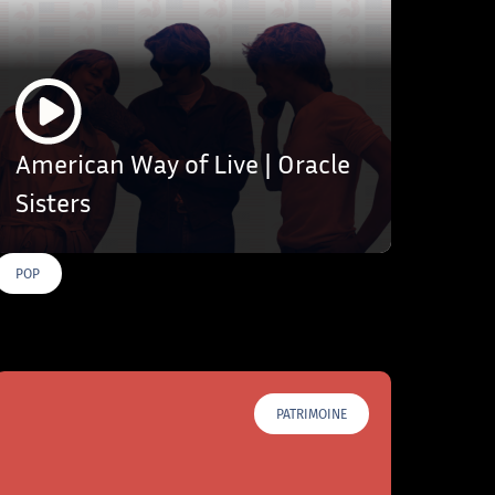
American Way of Live | Oracle
Sisters
POP
PATRIMOINE