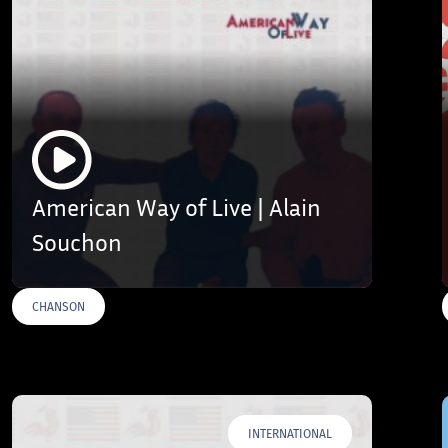
American Way of Live | Alain
Souchon
CHANSON
INTERNATIONAL