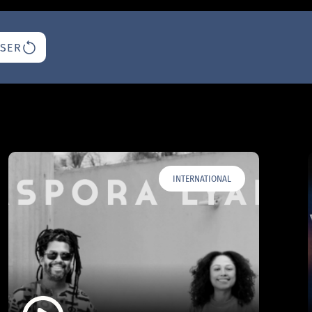
ISER
INTERNATIONAL