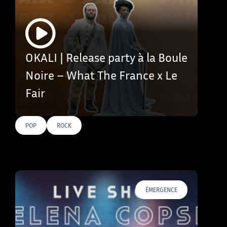
OKALI | Release party à la Boule
Noire – What The France x Le
Fair
POP
ROCK
ÉMERGENCE