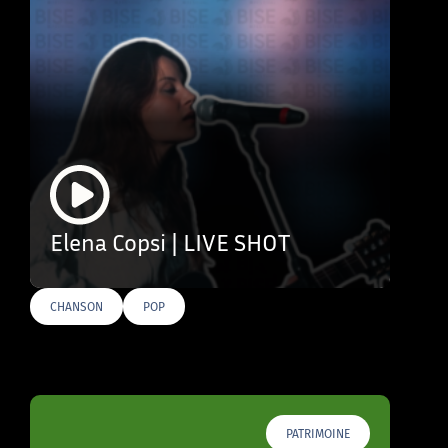
Elena Copsi | LIVE SHOT
CHANSON
POP
PATRIMOINE