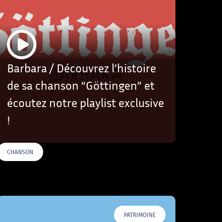
Barbara / Découvrez l’histoire
de sa chanson “Göttingen” et
écoutez notre playlist exclusive
!
CHANSON
PATRIMOINE