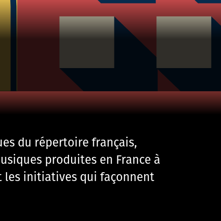
ues du répertoire français,
usiques produites en France à
 les initiatives qui façonnent