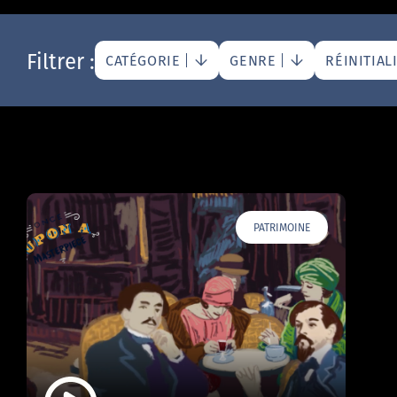
Filtrer :
CATÉGORIE
GENRE
RÉINITIAL
PATRIMOINE