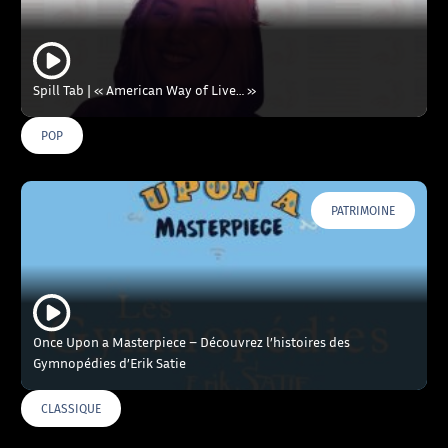
Spill Tab | « American Way of Live… »
POP
PATRIMOINE
Once Upon a Masterpiece – Découvrez l’histoires des
Gymnopédies d’Erik Satie
CLASSIQUE