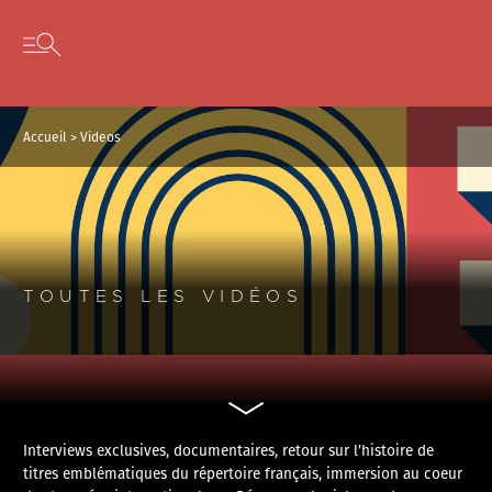
Panneau de gestion des cookies
Skip to content
Open secondary menu
Accueil
>
Videos
TOUTES LES VIDÉOS
Interviews exclusives, documentaires, retour sur l’histoire de
titres emblématiques du répertoire français, immersion au coeur