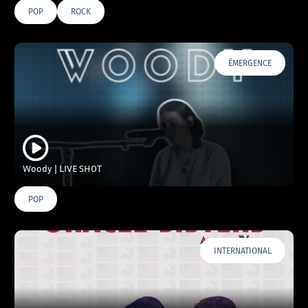
POP
ROCK
ÉMERGENCE
Woody | LIVE SHOT
POP
INTERNATIONAL