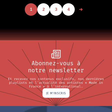
1
2
3
4
Abonnez-vous à
notre newsletter
Et recevez nos contenus exclusifs, nos dernières
playlists et l'actualité des artistes « Made in
France » à l'international.
JE M'INSCRIS