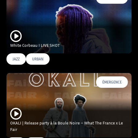
White Corbeau I LIVE SHOT
JAZZ
URBAN
ÉMERGENCE
OKALI | Release party à la Boule Noire – What The France x Le
Fair