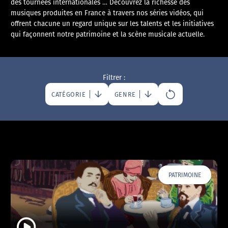
des tournées internationales … Découvrez la richesse des
musiques produites en France à travers nos séries vidéos, qui
offrent chacune un regard unique sur les talents et les initiatives
qui façonnent notre patrimoine et la scène musicale actuelle.
Filtrer :
CATÉGORIE
GENRE
PATRIMOINE