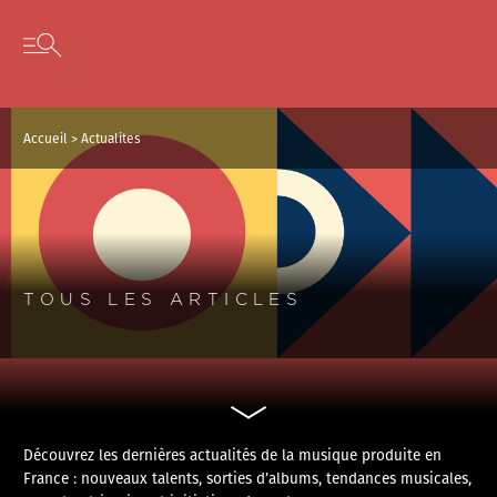
Panneau de gestion des cookies
Skip to content
Open secondary menu
Accueil
>
Actualites
TOUS LES ARTICLES
Découvrez les dernières actualités de la musique produite en
France : nouveaux talents, sorties d’albums, tendances musicales,