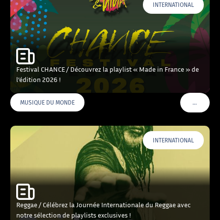
INTERNATIONAL
Festival CHANCE / Découvrez la playlist « Made in France » de
l’édition 2026 !
…
MUSIQUE DU MONDE
VOIR PLU
INTERNATIONAL
Reggae / Célébrez la Journée Internationale du Reggae avec
notre sélection de playlists exclusives !