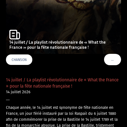
14 juillet / La playlist révolutionnaire de « What the
France » pour la fête nationale française !
…
CHANSON
VOIR PLU
14 juillet / La playlist révolutionnaire de « What the France
» pour la fête nationale française !
14 juillet 2026
—
Chaque année, le 14 juillet est synonyme de fête nationale en
France, un jour férié instauré par la loi Raspail du 6 juillet 1880
afin de commémorer la prise de la Bastille le 14 juillet 1789 et la
fin de la monarchie absolue. La prise de la Bastille, tristement