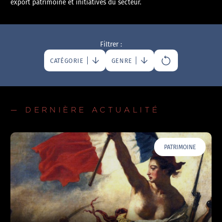
export patrimoine et initiatives du secteur.
Filtrer :
CATÉGORIE
GENRE
— DERNIÈRE ACTUALITÉ
PATRIMOINE