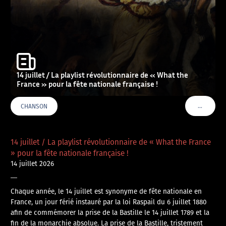
14 juillet / La playlist révolutionnaire de « What the
France » pour la fête nationale française !
…
CHANSON
VOIR PLU
14 juillet / La playlist révolutionnaire de « What the France
» pour la fête nationale française !
14 juillet 2026
—
Chaque année, le 14 juillet est synonyme de fête nationale en
France, un jour férié instauré par la loi Raspail du 6 juillet 1880
afin de commémorer la prise de la Bastille le 14 juillet 1789 et la
fin de la monarchie absolue. La prise de la Bastille, tristement