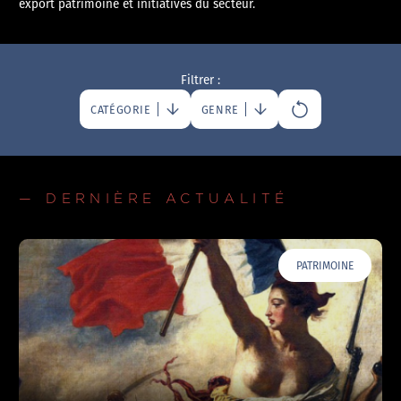
export patrimoine et initiatives du secteur.
Filtrer :
CATÉGORIE
GENRE
— DERNIÈRE ACTUALITÉ
PATRIMOINE