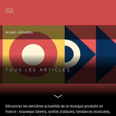
Panneau de gestion des cookies
Skip to content
Open secondary menu
Accueil
>
Actualites
TOUS LES ARTICLES
Découvrez les dernières actualités de la musique produite en
France : nouveaux talents, sorties d’albums, tendances musicales,