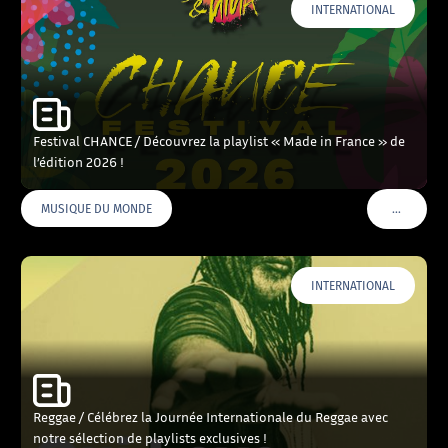
INTERNATIONAL
Festival CHANCE / Découvrez la playlist « Made in France » de
l’édition 2026 !
…
MUSIQUE DU MONDE
VOIR PLU
INTERNATIONAL
Reggae / Célébrez la Journée Internationale du Reggae avec
notre sélection de playlists exclusives !