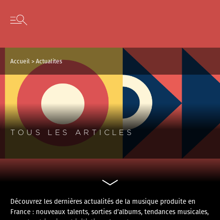
Panneau de gestion des cookies
Skip to content
Open secondary menu
Accueil
>
Actualites
TOUS LES ARTICLES
Découvrez les dernières actualités de la musique produite en
France : nouveaux talents, sorties d’albums, tendances musicales,