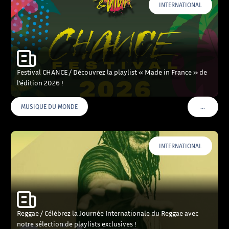
INTERNATIONAL
Festival CHANCE / Découvrez la playlist « Made in France » de
l’édition 2026 !
…
MUSIQUE DU MONDE
VOIR PLU
INTERNATIONAL
Reggae / Célébrez la Journée Internationale du Reggae avec
notre sélection de playlists exclusives !