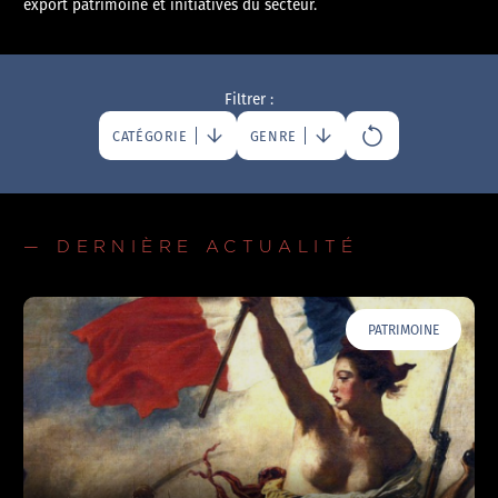
export patrimoine et initiatives du secteur.
Filtrer :
CATÉGORIE
GENRE
— DERNIÈRE ACTUALITÉ
PATRIMOINE