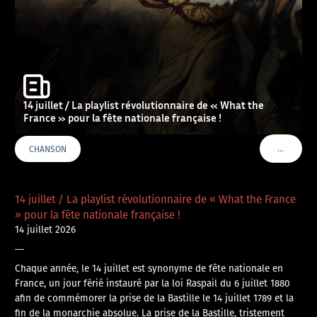
14 juillet / La playlist révolutionnaire de « What the
France » pour la fête nationale française !
…
CHANSON
VOIR PLU
14 juillet / La playlist révolutionnaire de « What the France
» pour la fête nationale française !
14 juillet 2026
—
Chaque année, le 14 juillet est synonyme de fête nationale en
France, un jour férié instauré par la loi Raspail du 6 juillet 1880
afin de commémorer la prise de la Bastille le 14 juillet 1789 et la
fin de la monarchie absolue. La prise de la Bastille, tristement