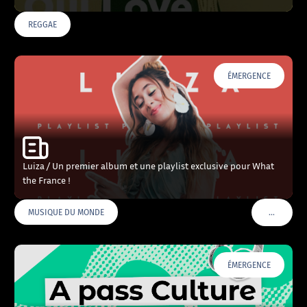
REGGAE
ÉMERGENCE
Luiza / Un premier album et une playlist exclusive pour What
the France !
…
MUSIQUE DU MONDE
VOIR PLU
ÉMERGENCE