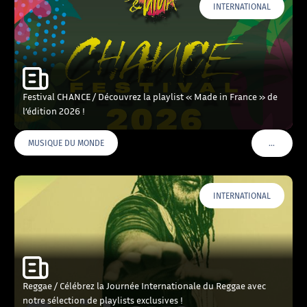
INTERNATIONAL
Festival CHANCE / Découvrez la playlist « Made in France » de
l’édition 2026 !
…
MUSIQUE DU MONDE
VOIR PLU
INTERNATIONAL
Reggae / Célébrez la Journée Internationale du Reggae avec
notre sélection de playlists exclusives !