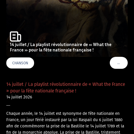
14 juillet / La playlist révolutionnaire de « What the
France » pour la fête nationale française !
…
CHANSON
VOIR PLU
14 juillet / La playlist révolutionnaire de « What the France
» pour la fête nationale française !
14 juillet 2026
—
Chaque année, le 14 juillet est synonyme de fête nationale en
France, un jour férié instauré par la loi Raspail du 6 juillet 1880
afin de commémorer la prise de la Bastille le 14 juillet 1789 et la
fin de la monarchie absolue. La prise de la Bastille, tristement