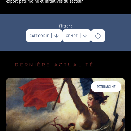
export patrimoine et initiatives du secteur.
Filtrer :
CATÉGORIE
GENRE
— DERNIÈRE ACTUALITÉ
PATRIMOINE