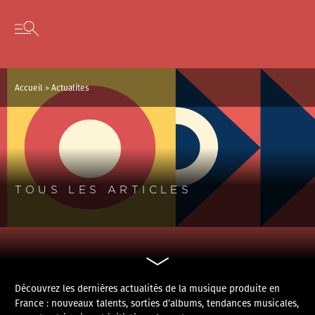
Panneau de gestion des cookies
Skip to content
Open secondary menu
Accueil
>
Actualites
TOUS LES ARTICLES
Découvrez les dernières actualités de la musique produite en
France : nouveaux talents, sorties d’albums, tendances musicales,