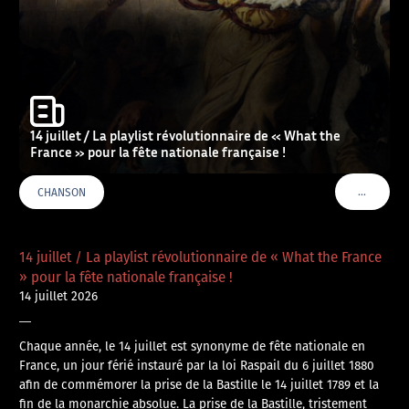
14 juillet / La playlist révolutionnaire de « What the
France » pour la fête nationale française !
…
CHANSON
VOIR PLU
14 juillet / La playlist révolutionnaire de « What the France
» pour la fête nationale française !
14 juillet 2026
—
Chaque année, le 14 juillet est synonyme de fête nationale en
France, un jour férié instauré par la loi Raspail du 6 juillet 1880
afin de commémorer la prise de la Bastille le 14 juillet 1789 et la
fin de la monarchie absolue. La prise de la Bastille, tristement