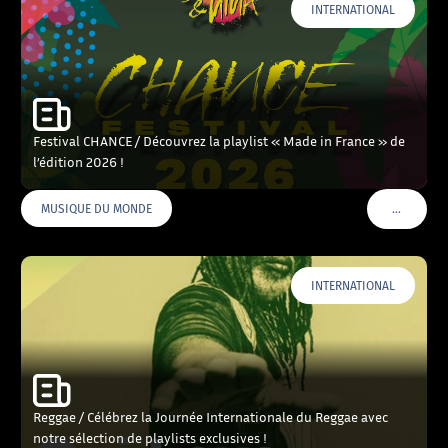
INTERNATIONAL
Festival CHANCE / Découvrez la playlist « Made in France » de
l’édition 2026 !
…
MUSIQUE DU MONDE
VOIR PLU
INTERNATIONAL
Reggae / Célébrez la Journée Internationale du Reggae avec
notre sélection de playlists exclusives !