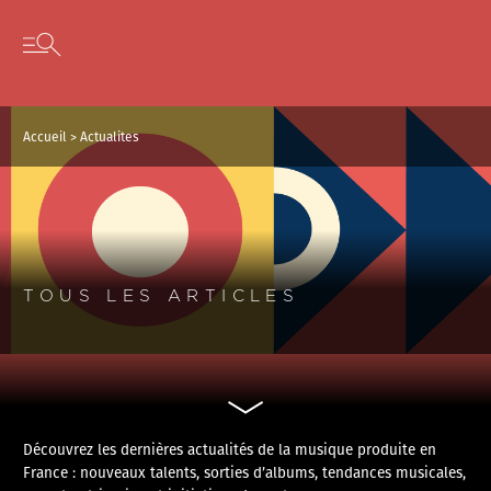
Panneau de gestion des cookies
Skip to content
Open secondary menu
Accueil
>
Actualites
TOUS LES ARTICLES
Découvrez les dernières actualités de la musique produite en
France : nouveaux talents, sorties d’albums, tendances musicales,