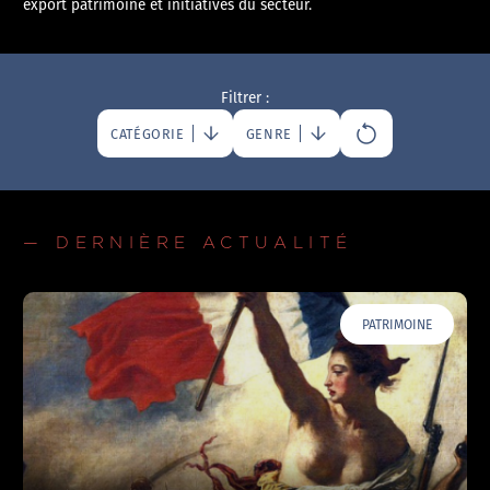
export patrimoine et initiatives du secteur.
Filtrer :
CATÉGORIE
GENRE
— DERNIÈRE ACTUALITÉ
PATRIMOINE