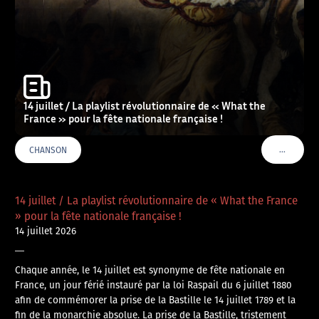
14 juillet / La playlist révolutionnaire de « What the
France » pour la fête nationale française !
…
CHANSON
VOIR PLU
14 juillet / La playlist révolutionnaire de « What the France
» pour la fête nationale française !
14 juillet 2026
—
Chaque année, le 14 juillet est synonyme de fête nationale en
France, un jour férié instauré par la loi Raspail du 6 juillet 1880
afin de commémorer la prise de la Bastille le 14 juillet 1789 et la
fin de la monarchie absolue. La prise de la Bastille, tristement