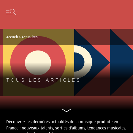
Panneau de gestion des cookies
Skip to content
Open secondary menu
Accueil
>
Actualites
TOUS LES ARTICLES
Découvrez les dernières actualités de la musique produite en
France : nouveaux talents, sorties d’albums, tendances musicales,