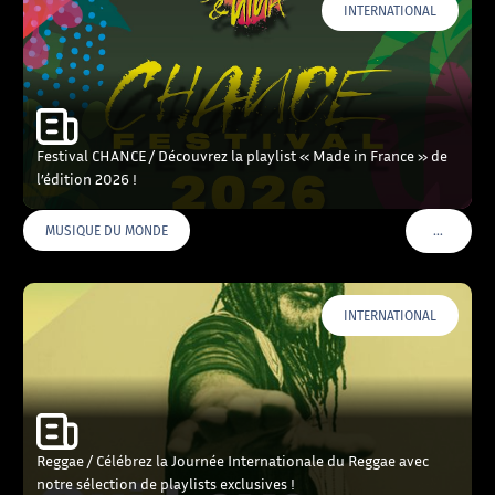
INTERNATIONAL
Festival CHANCE / Découvrez la playlist « Made in France » de
l’édition 2026 !
…
MUSIQUE DU MONDE
VOIR PLU
INTERNATIONAL
Reggae / Célébrez la Journée Internationale du Reggae avec
notre sélection de playlists exclusives !