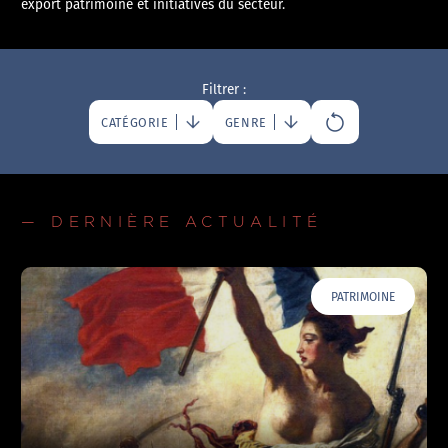
export patrimoine et initiatives du secteur.
Filtrer :
CATÉGORIE
GENRE
— DERNIÈRE ACTUALITÉ
PATRIMOINE