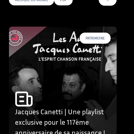
VOIR PLUS DE T
PATRIMOINE
Jacques Canetti | Une playlist
exclusive pour le 117ème
anniversaire de sa naissance !