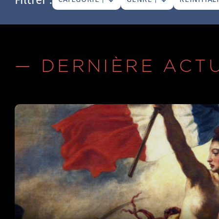
— DERNIÈRE ACT