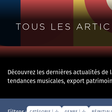
TOUS LES ARTIC
Découvrez les dernières actualités de 
tendances musicales, export patrimoine
Filtrer :
CATÉGORIE
GENRE
RÉINITIAL