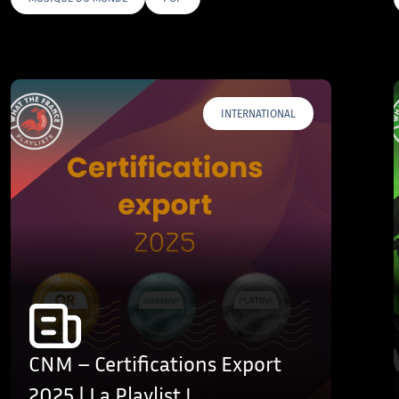
AGS
INTERNATIONAL
CNM – Certifications Export
2025 | La Playlist !