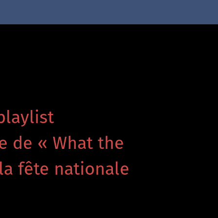
playlist
re de « What the
la fête nationale