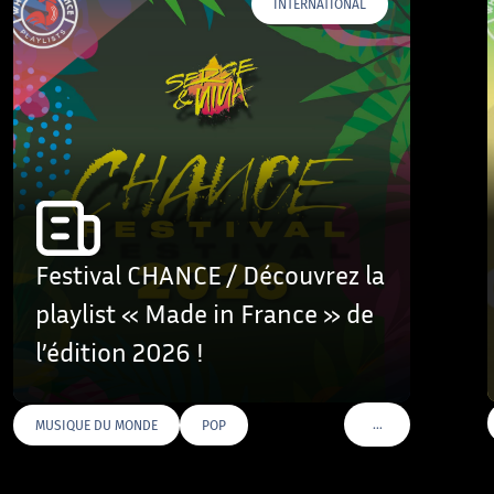
INTERNATIONAL
Festival CHANCE / Découvrez la
playlist « Made in France » de
l’édition 2026 !
…
MUSIQUE DU MONDE
POP
VOIR PLUS DE TAGS