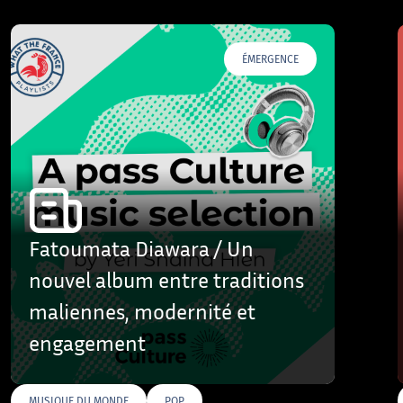
ÉMERGENCE
Fatoumata Diawara / Un
nouvel album entre traditions
maliennes, modernité et
engagement
MUSIQUE DU MONDE
POP