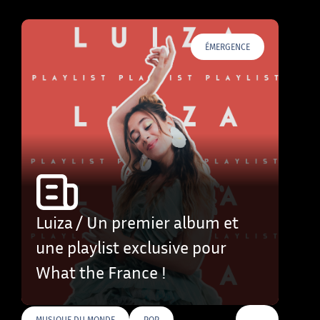
ÉMERGENCE
Luiza / Un premier album et
une playlist exclusive pour
What the France !
…
MUSIQUE DU MONDE
POP