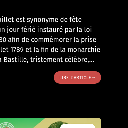
uillet est synonyme de fête
n jour férié instauré par la loi
1880 afin de commémorer la prise
illet 1789 et la fin de la monarchie
a Bastille, tristement célèbre,…
LIRE L'ARTICLE