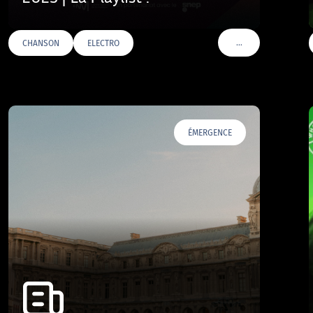
…
CHANSON
ELECTRO
VOIR PLUS DE TAGS
ÉMERGENCE