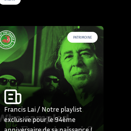
PATRIMOINE
Francis Lai / Notre playlist
exclusive pour le 94ème
anniversaire de sa naissance !