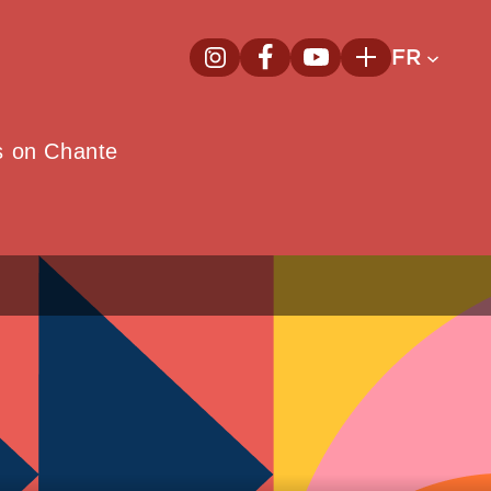
FR
InstagramNouvelle fenêtre
FacebookNouvelle fenêtre
YoutubeNouvelle fenêt
Plus
e
s on Chante