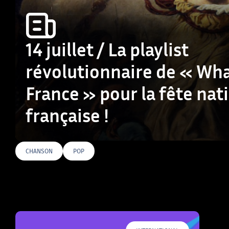
14 juillet / La playlist
révolutionnaire de « Wha
France » pour la fête nat
française !
CHANSON
POP