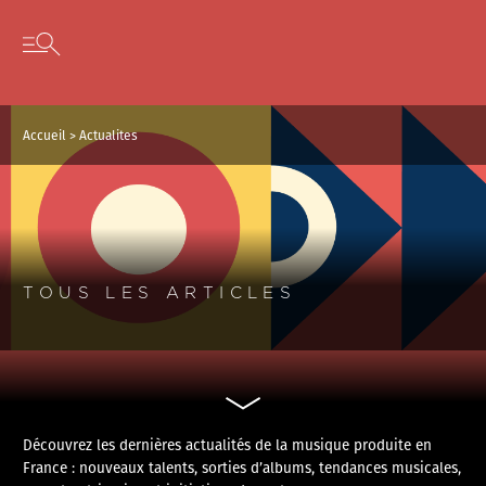
Panneau de gestion des cookies
Skip to content
Open secondary menu
Accueil
>
Actualites
TOUS LES ARTICLES
Découvrez les dernières actualités de la musique produite en
France : nouveaux talents, sorties d’albums, tendances musicales,