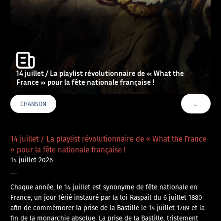
14 juillet / La playlist révolutionnaire de « What the
France » pour la fête nationale française !
…
CHANSON
VOIR PLU
14 juillet / La playlist révolutionnaire de « What the France
» pour la fête nationale française !
14 juillet 2026
—
Chaque année, le 14 juillet est synonyme de fête nationale en
France, un jour férié instauré par la loi Raspail du 6 juillet 1880
afin de commémorer la prise de la Bastille le 14 juillet 1789 et la
fin de la monarchie absolue. La prise de la Bastille, tristement