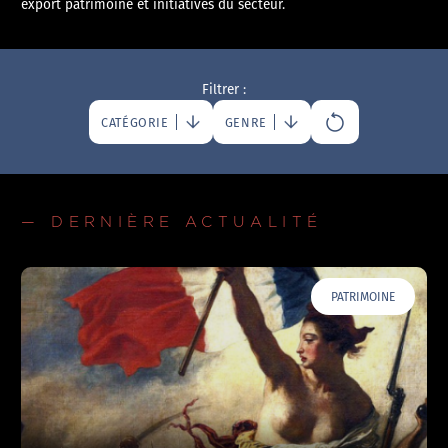
export patrimoine et initiatives du secteur.
Filtrer :
CATÉGORIE
GENRE
— DERNIÈRE ACTUALITÉ
PATRIMOINE