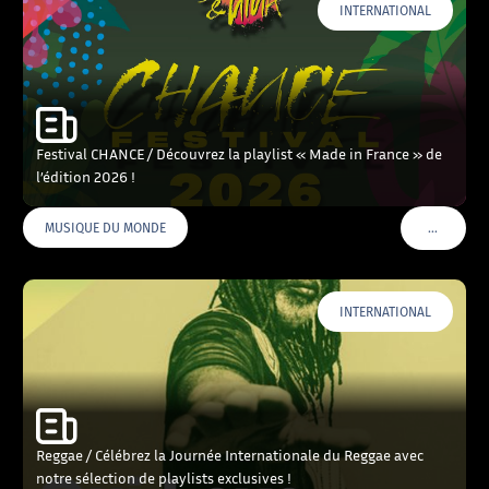
INTERNATIONAL
Festival CHANCE / Découvrez la playlist « Made in France » de
l’édition 2026 !
…
MUSIQUE DU MONDE
VOIR PLU
INTERNATIONAL
Reggae / Célébrez la Journée Internationale du Reggae avec
notre sélection de playlists exclusives !