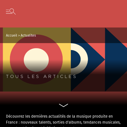
Panneau de gestion des cookies
Skip to content
Open secondary menu
Accueil
>
Actualites
TOUS LES ARTICLES
Découvrez les dernières actualités de la musique produite en
France : nouveaux talents, sorties d’albums, tendances musicales,