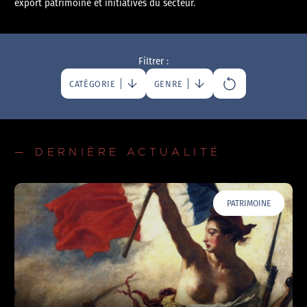
export patrimoine et initiatives du secteur.
Filtrer :
CATÉGORIE
GENRE
— DERNIÈRE ACTUALITÉ
PATRIMOINE