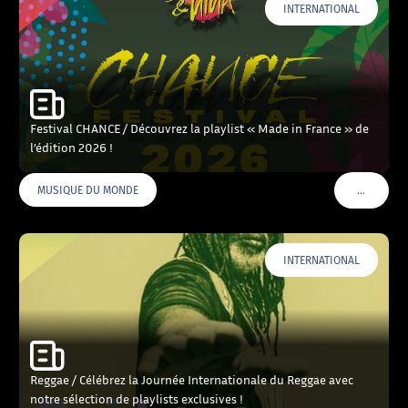
INTERNATIONAL
Festival CHANCE / Découvrez la playlist « Made in France » de
l’édition 2026 !
…
MUSIQUE DU MONDE
VOIR PLU
INTERNATIONAL
Reggae / Célébrez la Journée Internationale du Reggae avec
notre sélection de playlists exclusives !