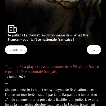
14 juillet / La playlist révolutionnaire de « What the
France » pour la fête nationale française !
…
CHANSON
VOIR PLU
14 juillet / La playlist révolutionnaire de « What the France
» pour la fête nationale française !
14 juillet 2026
—
Chaque année, le 14 juillet est synonyme de fête nationale en
France, un jour férié instauré par la loi Raspail du 6 juillet 1880
afin de commémorer la prise de la Bastille le 14 juillet 1789 et la
fin de la monarchie absolue. La prise de la Bastille, tristement