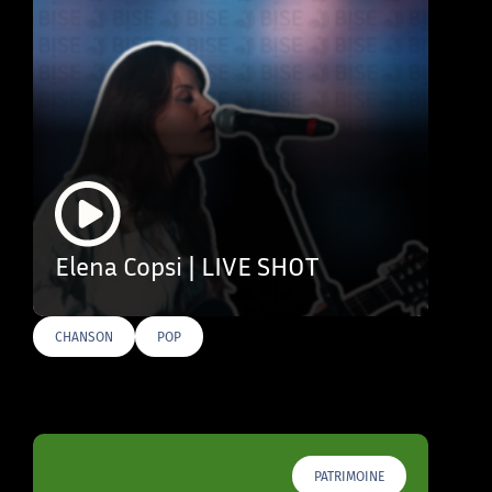
Elena Copsi | LIVE SHOT
CHANSON
POP
PATRIMOINE