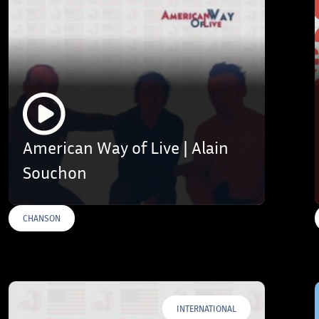
American Way of Live | Alain
Souchon
CHANSON
INTERNATIONAL