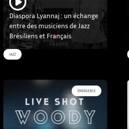
Diaspora Lyannaj : un échange
entre des musiciens de Jazz
Brésiliens et Français
JAZZ
ÉMERGENCE