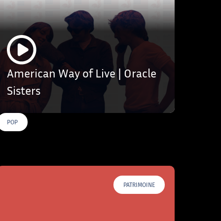
American Way of Live | Oracle
Sisters
POP
PATRIMOINE