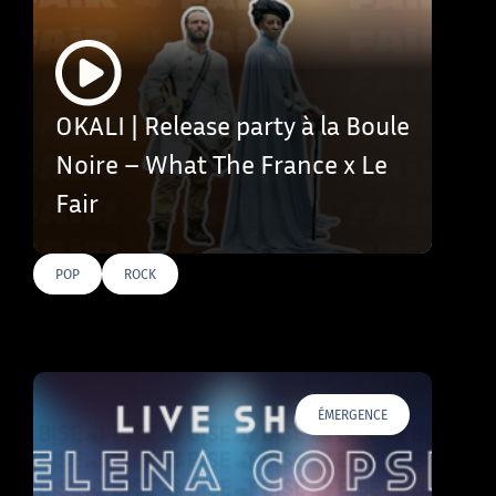
OKALI | Release party à la Boule
Noire – What The France x Le
Fair
POP
ROCK
ÉMERGENCE