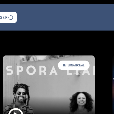
ISER
INTERNATIONAL