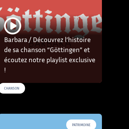
Barbara / Découvrez l’histoire
de sa chanson “Göttingen” et
écoutez notre playlist exclusive
!
CHANSON
PATRIMOINE