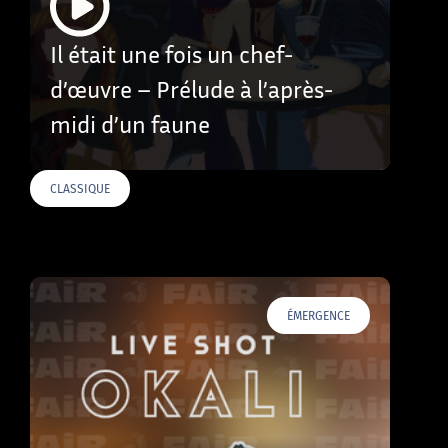
Il était une fois un chef-
d’œuvre – Prélude à l’après-
midi d’un faune
CLASSIQUE
ÉMERGENCE