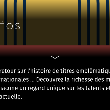
DÉOS
etour sur l’histoire de titres emblématiq
nationales … Découvrez la richesse des m
chacune un regard unique sur les talents et
actuelle.