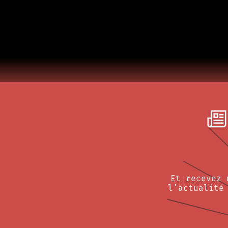
Et recevez 
l'actualité