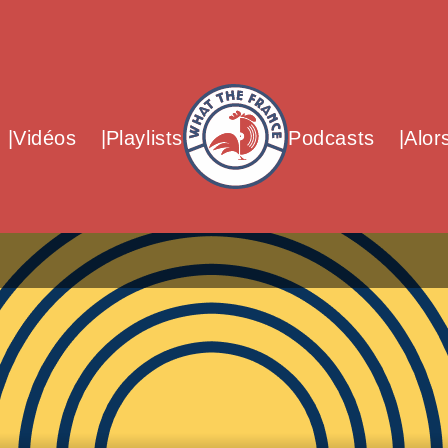
What The France – Back to homepag
Vidéos
Playlists
Podcasts
Alor