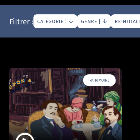
Filtrer :
CATÉGORIE
GENRE
RÉINITIAL
PATRIMOINE