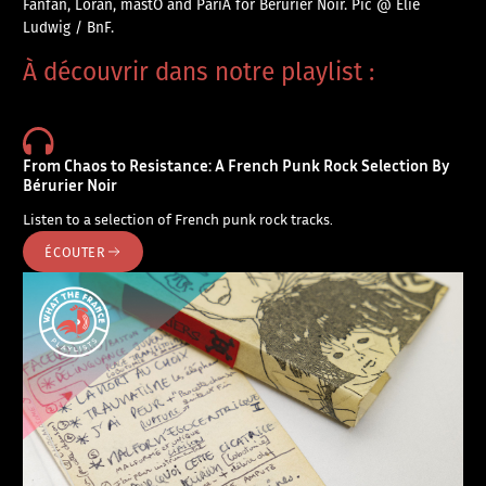
Fanfan, Loran, mastO and PariA for Bérurier Noir. Pic @ Élie
Ludwig / BnF.
À découvrir dans notre playlist :
From Chaos to Resistance: A French Punk Rock Selection By
Bérurier Noir
Listen to a selection of French punk rock tracks.
ÉCOUTER