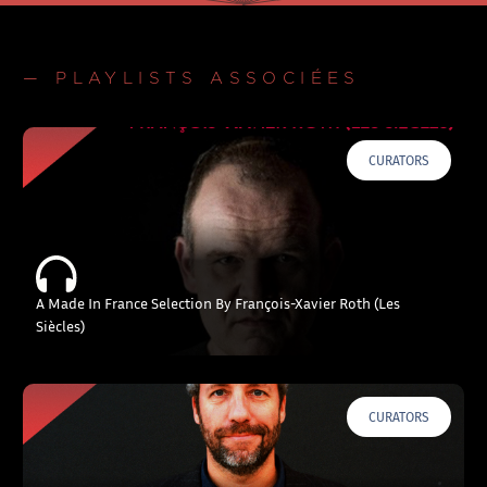
— PLAYLISTS ASSOCIÉES
CURATORS
A Made In France Selection By François-Xavier Roth (Les
Siècles)
CURATORS