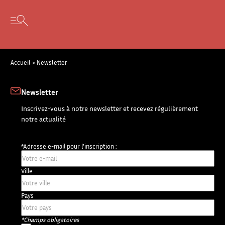
Panneau de gestion des cookies
Skip to content
Open secondary menu
Accueil
>
Newsletter
Newsletter
Inscrivez-vous à notre newsletter et recevez régulièrement
notre actualité
*Adresse e-mail pour l’inscription :
Ville
Pays
*Champs obligatoires