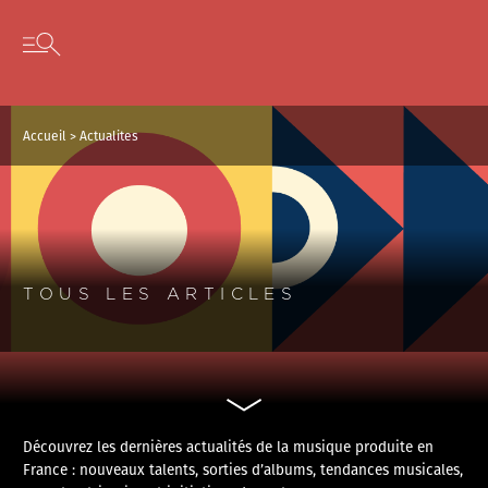
Panneau de gestion des cookies
Skip to content
Open secondary menu
Accueil
>
Actualites
TOUS LES ARTICLES
Découvrez les dernières actualités de la musique produite en
France : nouveaux talents, sorties d’albums, tendances musicales,