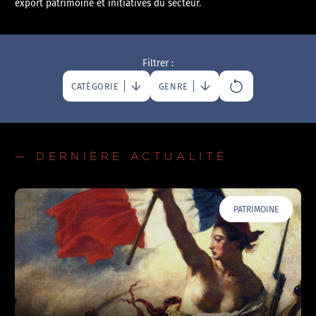
export patrimoine et initiatives du secteur.
Filtrer :
CATÉGORIE
GENRE
— DERNIÈRE ACTUALITÉ
PATRIMOINE