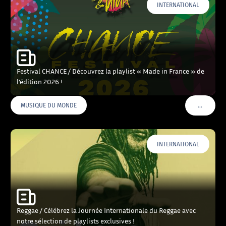
INTERNATIONAL
Festival CHANCE / Découvrez la playlist « Made in France » de
l’édition 2026 !
…
MUSIQUE DU MONDE
VOIR PLU
INTERNATIONAL
Reggae / Célébrez la Journée Internationale du Reggae avec
notre sélection de playlists exclusives !