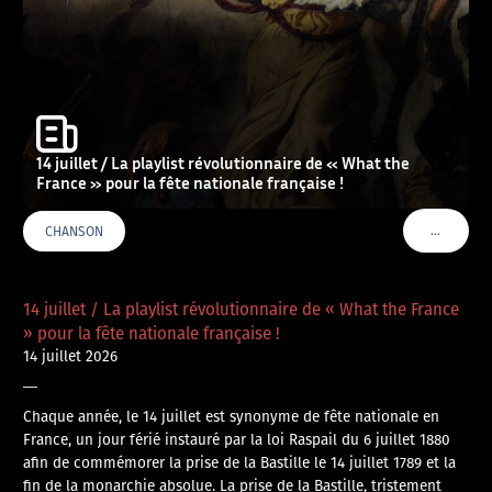
14 juillet / La playlist révolutionnaire de « What the
France » pour la fête nationale française !
…
CHANSON
VOIR PLU
14 juillet / La playlist révolutionnaire de « What the France
» pour la fête nationale française !
14 juillet 2026
—
Chaque année, le 14 juillet est synonyme de fête nationale en
France, un jour férié instauré par la loi Raspail du 6 juillet 1880
afin de commémorer la prise de la Bastille le 14 juillet 1789 et la
fin de la monarchie absolue. La prise de la Bastille, tristement