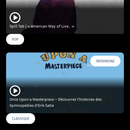
Spill Tab | « American Way of Live… »
POP
PATRIMOINE
Once Upon a Masterpiece – Découvrez l’histoires des
Gymnopédies d’Erik Satie
CLASSIQUE