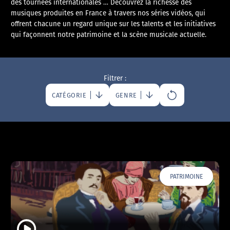
des tournées internationales … Découvrez la richesse des
musiques produites en France à travers nos séries vidéos, qui
offrent chacune un regard unique sur les talents et les initiatives
qui façonnent notre patrimoine et la scène musicale actuelle.
Filtrer :
CATÉGORIE
GENRE
PATRIMOINE