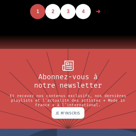
1
2
3
4
Abonnez-vous à
notre newsletter
Et recevez nos contenus exclusifs, nos dernières
playlists et l'actualité des artistes « Made in
France » à l'international.
JE M'INSCRIS