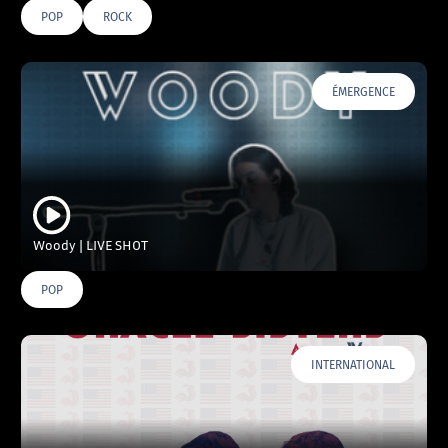
POP
ROCK
ÉMERGENCE
Woody | LIVE SHOT
POP
INTERNATIONAL