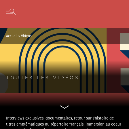
Panneau de gestion des cookies
Skip to content
Open secondary menu
Accueil
>
Videos
TOUTES LES VIDÉOS
Interviews exclusives, documentaires, retour sur l’histoire de
titres emblématiques du répertoire français, immersion au coeur