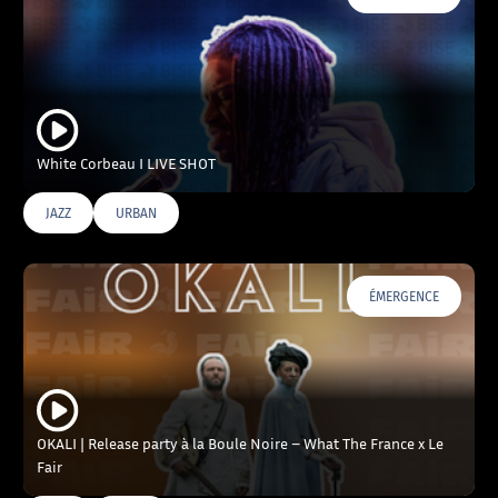
White Corbeau I LIVE SHOT
JAZZ
URBAN
ÉMERGENCE
OKALI | Release party à la Boule Noire – What The France x Le
Fair