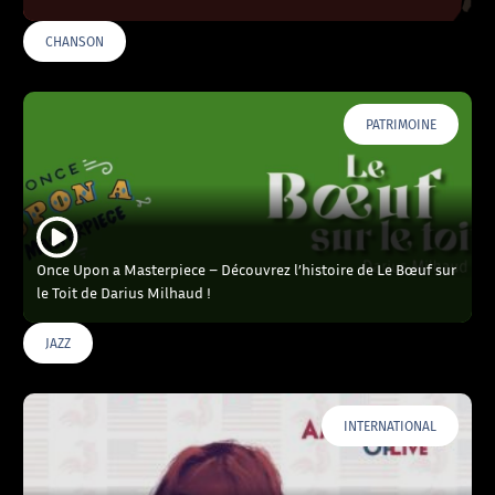
CHANSON
PATRIMOINE
Once Upon a Masterpiece – Découvrez l’histoire de Le Bœuf sur
le Toit de Darius Milhaud !
JAZZ
INTERNATIONAL