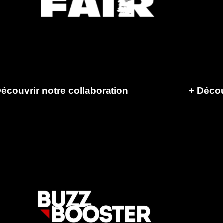
écouvrir notre collaboration
+
Décou