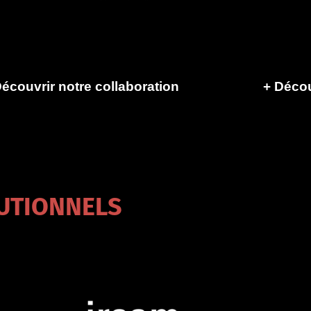
écouvrir notre collaboration
+
Décou
TUTIONNELS