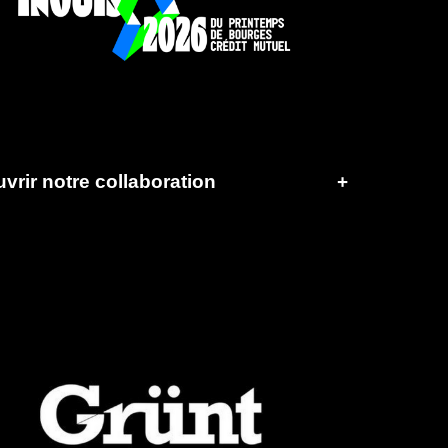
vrir notre collaboration
+