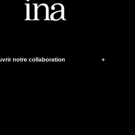
vrir notre collaboration
+