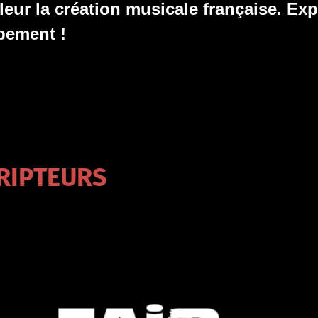
leur la création musicale française. Expl
pement !
RIPTEURS