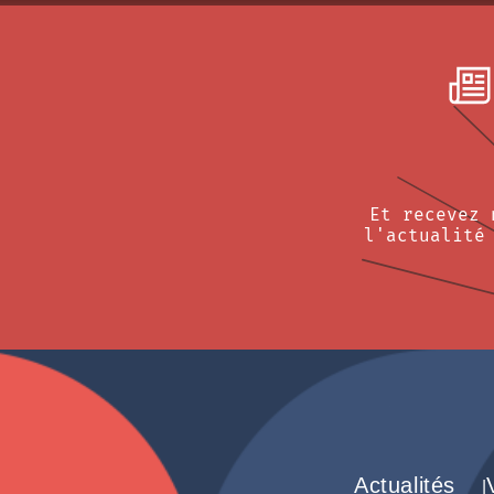
Et recevez 
l'actualité
Actualités