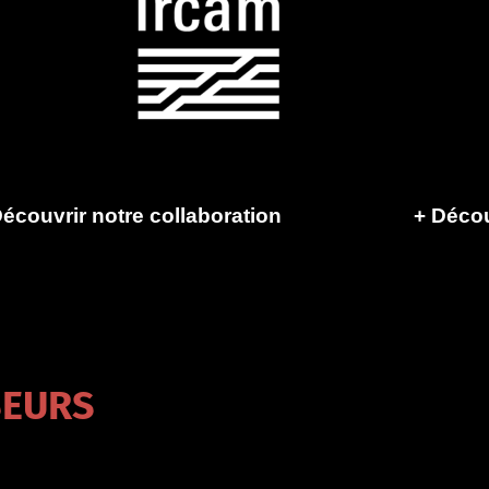
écouvrir notre collaboration
+
Décou
SEURS