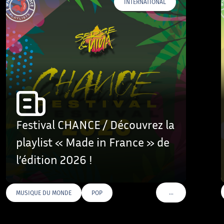
INTERNATIONAL
Festival CHANCE / Découvrez la
playlist « Made in France » de
l’édition 2026 !
…
MUSIQUE DU MONDE
POP
VOIR PLUS DE TAGS