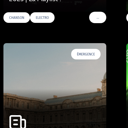
…
CHANSON
ELECTRO
VOIR PLUS DE TAGS
ÉMERGENCE