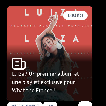
ÉMERGENCE
Luiza / Un premier album et
une playlist exclusive pour
What the France !
…
MUSIQUE DU MONDE
POP