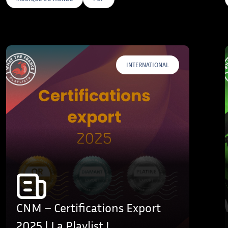
AGS
INTERNATIONAL
CNM – Certifications Export
2025 | La Playlist !