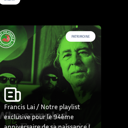
PATRIMOINE
Francis Lai / Notre playlist
exclusive pour le 94ème
anniversaire de sa naissance !