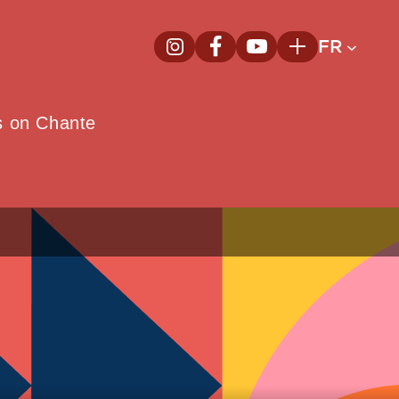
FR
InstagramNouvelle fenêtre
FacebookNouvelle fenêtre
YoutubeNouvelle fenêt
Plus
e
s on Chante