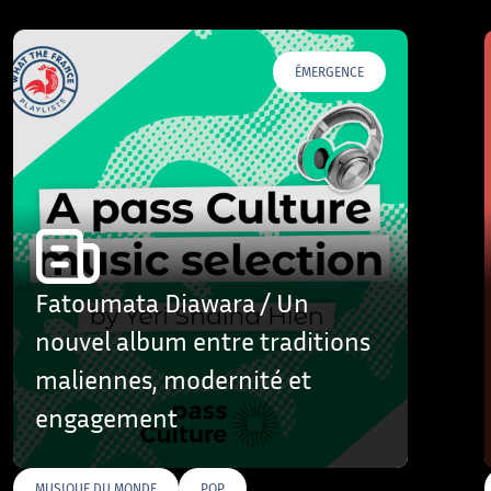
ÉMERGENCE
Fatoumata Diawara / Un
nouvel album entre traditions
maliennes, modernité et
engagement
MUSIQUE DU MONDE
POP