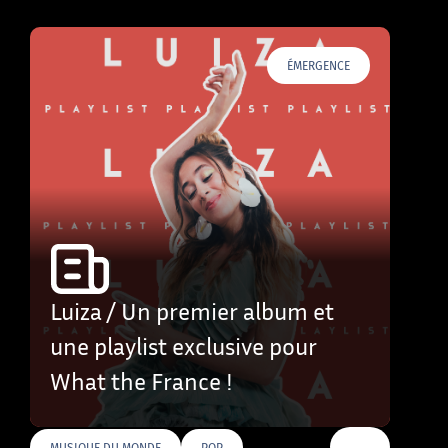
ÉMERGENCE
Luiza / Un premier album et
une playlist exclusive pour
What the France !
…
MUSIQUE DU MONDE
POP