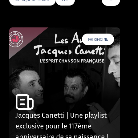
VOIR PLUS DE T
PATRIMOINE
Jacques Canetti | Une playlist
exclusive pour le 117ème
anniversaire de sa naissance !