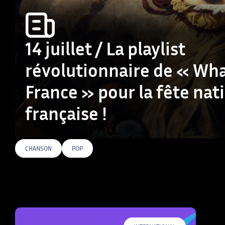
14 juillet / La playlist
révolutionnaire de « Wha
France » pour la fête nat
française !
CHANSON
POP