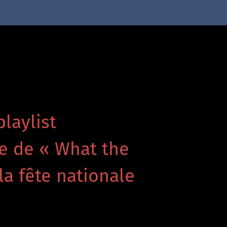
playlist
re de « What the
la fête nationale