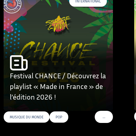
INTERNATIONAL
Festival CHANCE / Découvrez la
playlist « Made in France » de
l’édition 2026 !
…
MUSIQUE DU MONDE
POP
VOIR PLUS DE TAGS