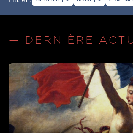
— DERNIÈRE ACT