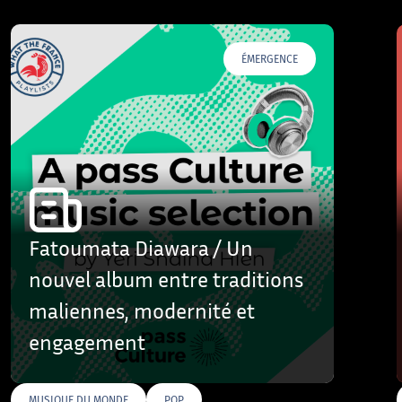
ÉMERGENCE
Fatoumata Diawara / Un
nouvel album entre traditions
maliennes, modernité et
engagement
MUSIQUE DU MONDE
POP