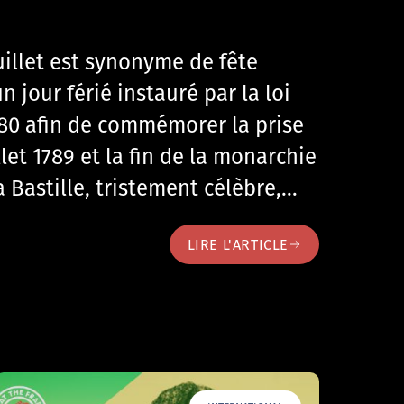
uillet est synonyme de fête
n jour férié instauré par la loi
1880 afin de commémorer la prise
illet 1789 et la fin de la monarchie
a Bastille, tristement célèbre,…
LIRE L'ARTICLE