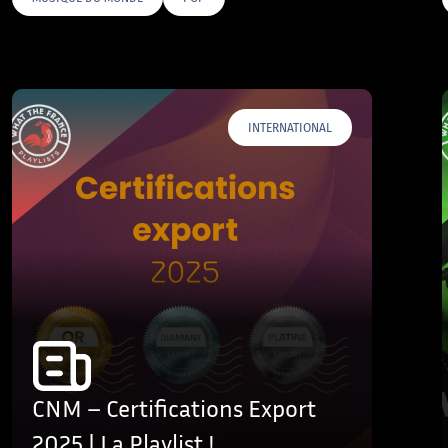
AGS
INTERNATIONAL
CNM – Certifications Export
2025 | La Playlist !