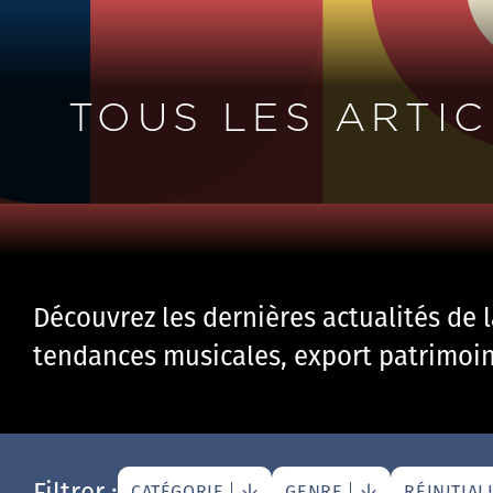
TOUS LES ARTIC
Découvrez les dernières actualités de 
tendances musicales, export patrimoine
Filtrer :
CATÉGORIE
GENRE
RÉINITIAL