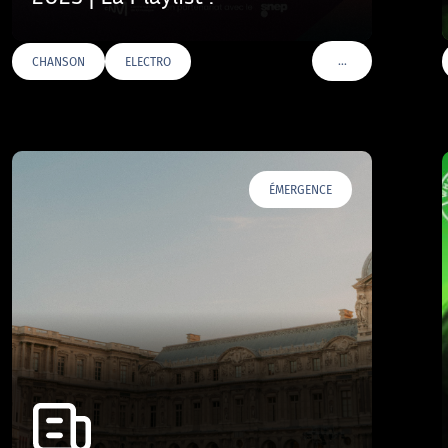
…
CHANSON
ELECTRO
VOIR PLUS DE TAGS
ÉMERGENCE