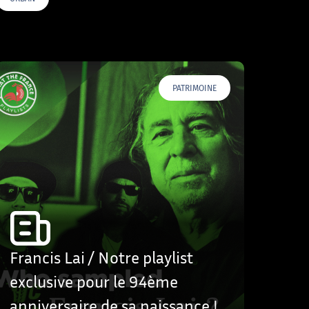
PATRIMOINE
Francis Lai / Notre playlist
exclusive pour le 94ème
anniversaire de sa naissance !