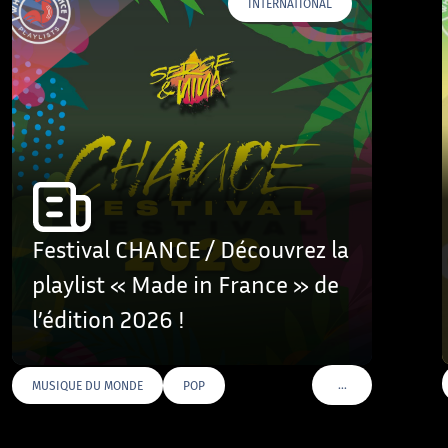
INTERNATIONAL
Festival CHANCE / Découvrez la
playlist « Made in France » de
l’édition 2026 !
…
MUSIQUE DU MONDE
POP
VOIR PLUS DE TAGS