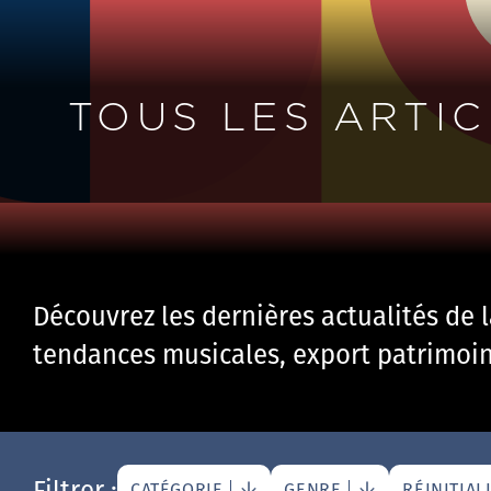
TOUS LES ARTIC
Découvrez les dernières actualités de 
tendances musicales, export patrimoine
Filtrer :
CATÉGORIE
GENRE
RÉINITIAL