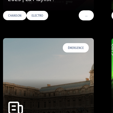
…
CHANSON
ELECTRO
VOIR PLUS DE TAGS
ÉMERGENCE