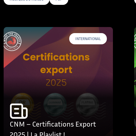
AGS
INTERNATIONAL
CNM – Certifications Export
2025 | La Playlist !