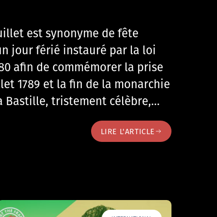
uillet est synonyme de fête
n jour férié instauré par la loi
1880 afin de commémorer la prise
illet 1789 et la fin de la monarchie
a Bastille, tristement célèbre,…
LIRE L'ARTICLE