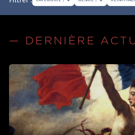
— DERNIÈRE ACT