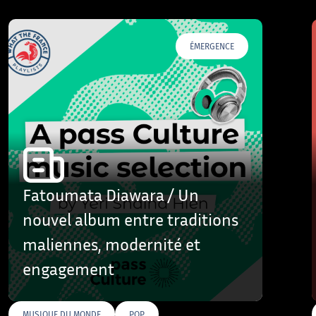
ÉMERGENCE
Fatoumata Diawara / Un
nouvel album entre traditions
maliennes, modernité et
engagement
MUSIQUE DU MONDE
POP