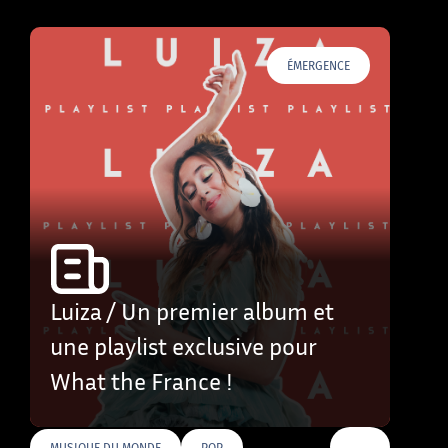
ÉMERGENCE
Luiza / Un premier album et
une playlist exclusive pour
What the France !
…
MUSIQUE DU MONDE
POP