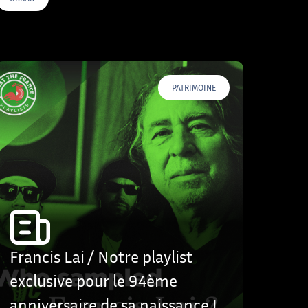
PATRIMOINE
Francis Lai / Notre playlist
exclusive pour le 94ème
anniversaire de sa naissance !