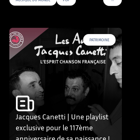
VOIR PLUS DE T
PATRIMOINE
Jacques Canetti | Une playlist
exclusive pour le 117ème
anniversaire de sa naissance !