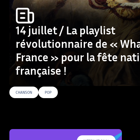
14 juillet / La playlist
révolutionnaire de « Wha
France » pour la fête nat
française !
CHANSON
POP