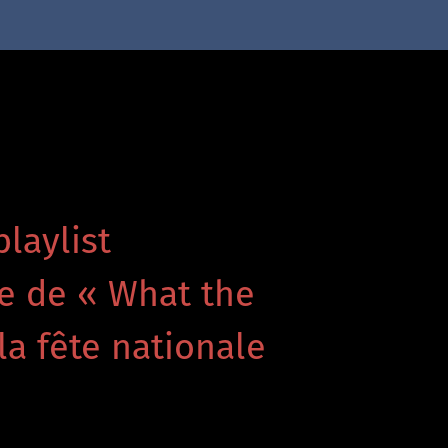
playlist
re de « What the
la fête nationale