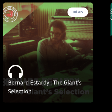
THÈMES
Bernard Estardy : The Giant’s
Selection