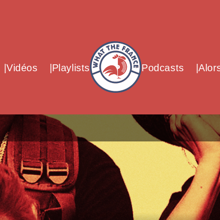
What The France – Back to homepag
Vidéos
Playlists
Podcasts
Alor