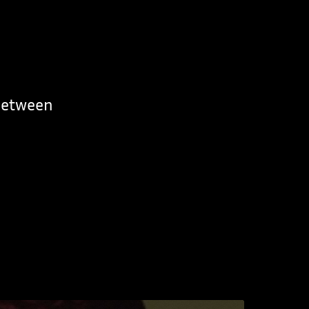
 between