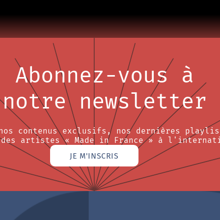
Abonnez-vous à
notre newsletter
nos contenus exclusifs, nos dernières playlis
 des artistes « Made in France » à l'internat
JE M'INSCRIS