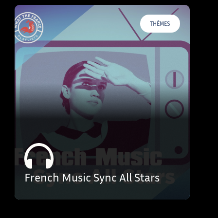
THÈMES
French Music Sync All Stars