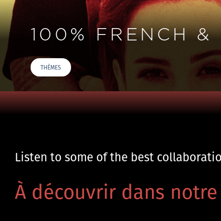
100% FRENCH &
THÈMES
Listen to some of the best collaborat
À découvrir dans notre 