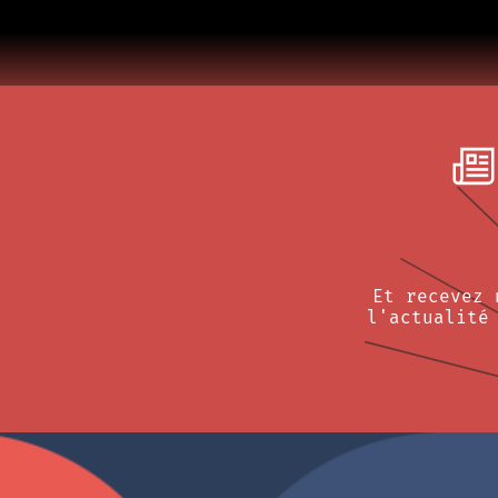
Et recevez 
l'actualité