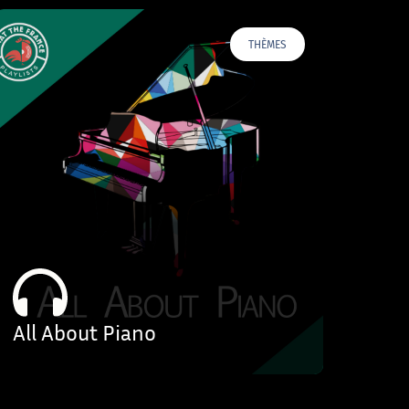
THÈMES
All About Piano