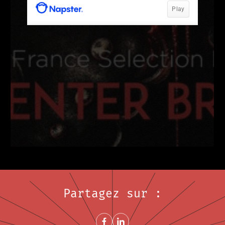
Partagez sur :
Share on FacebookNouvelle fenêtre
Share on LinkedInNouvelle fenêtre