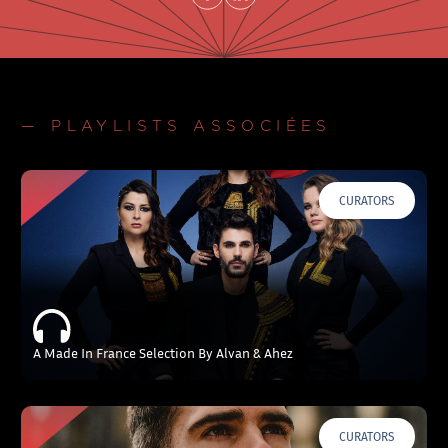
— PLAYLISTS ASSOCIÉES
CURATORS
A Made In France Selection By Alvan & Ahez
CURATORS