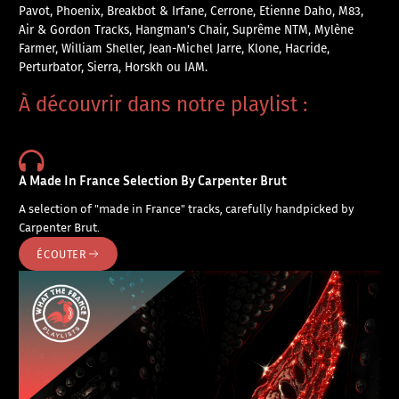
Pavot, Phoenix, Breakbot & Irfane, Cerrone, Etienne Daho, M83,
Air & Gordon Tracks, Hangman’s Chair, Suprême NTM, Mylène
Farmer, William Sheller, Jean-Michel Jarre, Klone, Hacride,
Perturbator, Sierra, Horskh ou IAM.
À découvrir dans notre playlist :
A Made In France Selection By Carpenter Brut
A selection of "made in France" tracks, carefully handpicked by
Carpenter Brut.
ÉCOUTER