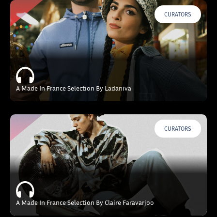
CURATORS
A Made In France Selection By Ladaniva
CURATORS
A Made In France Selection By Claire Faravarjoo