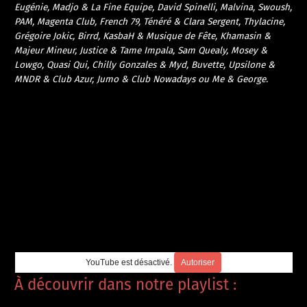
Eugénie, Madjo & La Fine Equipe, David Spinelli, Malvina, Swoush,
PAM, Magenta Club, French 79, Ténéré & Clara Sergent, Thylacine,
Grégoire Jokic, Birrd, KasbaH & Musique de Fête, Khamasin &
Majeur Mineur, Justice & Tame Impala, Sam Quealy, Mosey &
Lowgo, Quasi Qui, Chilly Gonzales & Myd, Buvette, Upsilone &
MNDR & Club Azur, Jumo & Club Nowadays ou Me & George.
YouTube est désactivé.
Autoriser
À découvrir dans notre playlist :