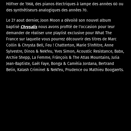
Höfner de 1968, des pianos électriques à lampe des années 60 ou
des synthétiseurs analogiques des années 70.
Le 27 aout dernier, Joon Moon a dévoilé son nouvel album
Chrysalis
baptisé
nous avons profité de l’occasion pour leur
demander de réaliser une playlist exclusive pour What The
France sur laquelle vous pourrez découvrir des titres de Marc
Collin & Chrysta Bell, Feu ! Chatterton, Marie S’Infiltre, Anne
Sylvestre, Dinos & Nekfeu, Yves Simon, Acoustic Resistance, Babx,
Archie Shepp, La Femme, Frànçois & The Atlas Mountains, Julia
Jean-Baptiste, Gaël Faye, Bonga & Camélia Jordana, Bertrand
Belin, Kalash Criminel & Nekfeu, Prudence ou Mathieu Boogaerts.