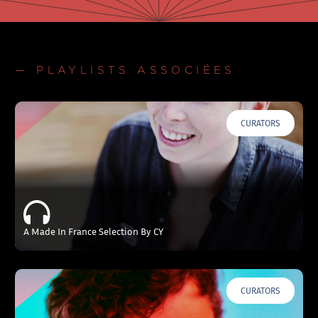
— PLAYLISTS ASSOCIÉES
CURATORS
A Made In France Selection By CY
CURATORS