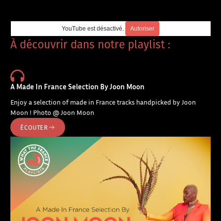
YouTube est désactivé.
Autoriser
À découvrir dans notre playlist :
A Made In France Selection By Joon Moon
Enjoy a selection of made in France tracks handpicked by Joon
Moon ! Photo @ Joon Moon
ÉCOUTER