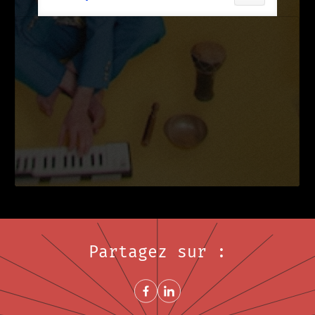
Partagez sur :
Share on FacebookNouvelle fenêtre
Share on LinkedInNouvelle fenêtre