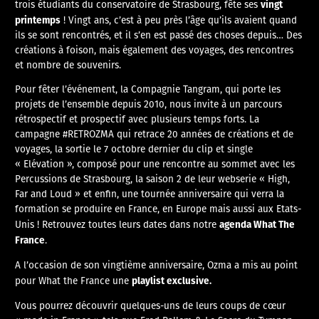
vingt
trois étudiants du conservatoire de Strasbourg, fête ses
printemps
! Vingt ans, c’est à peu près l’âge qu’ils avaient quand
ils se sont rencontrés, et il s’en est passé des choses depuis… Des
créations à foison, mais également des voyages, des rencontres
et nombre de souvenirs.
Pour fêter l’événement, la Compagnie Tangram, qui porte les
projets de l’ensemble depuis 2010, nous invite à un parcours
rétrospectif et prospectif avec plusieurs temps forts. La
campagne #RETROZMA qui retrace 20 années de créations et de
voyages, la sortie le 7 octobre dernier du clip et single
« Elévation », composé pour une rencontre au sommet avec les
Percussions de Strasbourg, la saison 2 de leur webserie « High,
Far and Loud » et enfin, une tournée anniversaire qui verra la
formation se produire en France, en Europe mais aussi aux Etats-
agenda What The
Unis ! Retrouvez toutes leurs dates dans notre
France
.
A l’occasion de son vingtième anniversaire, Ozma a mis au point
playlist exclusive.
pour What the France une
Vous pourrez découvrir quelques-uns de leurs coups de cœur