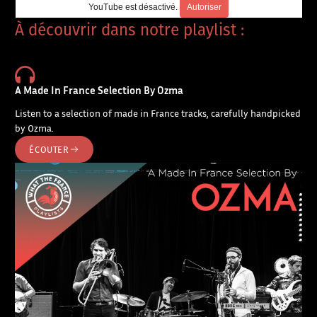
YouTube est désactivé.
Autoriser
À découvrir dans notre playlist :
A Made In France Selection By Ozma
Listen to a selection of made in France tracks, carefully handpicked
by Ozma.
ÉCOUTER