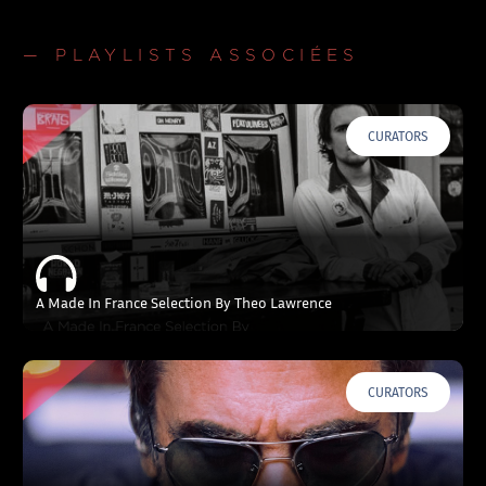
— PLAYLISTS ASSOCIÉES
CURATORS
A Made In France Selection By Theo Lawrence
CURATORS