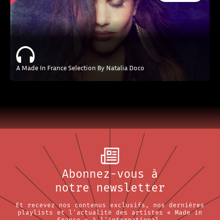
A Made In France Selection By Natalia Doco
Abonnez-vous à
notre newsletter
Et recevez nos contenus exclusifs, nos dernières
playlists et l'actualité des artistes « Made in
France » à l'international.