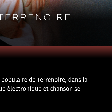
 TERRENOIRE
r populaire de Terrenoire, dans la
ue électronique et chanson se