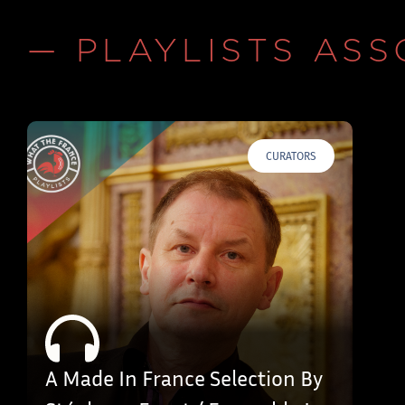
— PLAYLISTS ASS
CURATORS
A Made In France Selection By