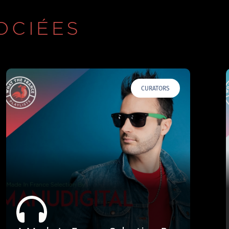
OCIÉES
CURATORS