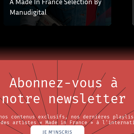
A Made In France Selection By
Manudigital
Abonnez-vous à
notre newsletter
nos contenus exclusifs, nos dernières playlis
 des artistes « Made in France » à l'internat
JE M'INSCRIS