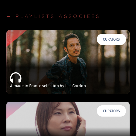
— PLAYLISTS ASSOCIÉES
CURATORS
A made in France selection by Les Gordon
CURATORS