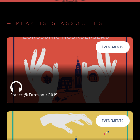
— PLAYLISTS ASSOCIÉES
ÉVÉNEMENTS
France @ Eurosonic 2019
ÉVÉNEMENTS