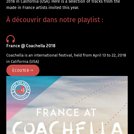
2018 in California (USA). Here is a selection of tracks from the
made in France artists invited this year.
À découvrir dans notre playlist :
France @ Coachella 2018
Coachella is an international festival, held from April 13 to 22, 2018
in California (USA)
ÉCOUTER