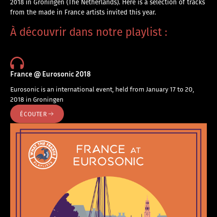
2018 in Groningen (The Netherlands). Here is a selection of tracks
from the made in France artists invited this year.
À découvrir dans notre playlist :
France @ Eurosonic 2018
Eurosonic is an international event, held from January 17 to 20,
2018 in Groningen
ÉCOUTER