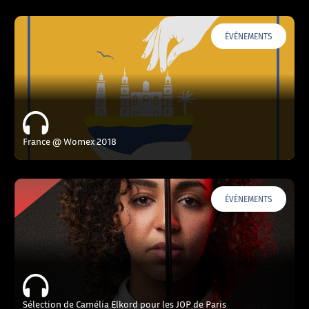
ÉVÉNEMENTS
France @ Womex 2018
ÉVÉNEMENTS
Sélection de Camélia Elkord pour les JOP de Paris