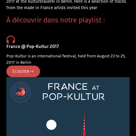
2017 at the Kulturbrauerei in Berlin. Here is a selection of tracks
from the made in France artists invited this year
À découvrir dans notre playlist :
France @ Pop-Kultur 2017
Pop-Kultur is an international festival, held from August 23 to 25,
2017 in Berlin
ÉCOUTER