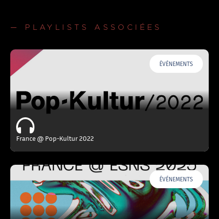
— PLAYLISTS ASSOCIÉES
ÉVÉNEMENTS
France @ Pop-Kultur 2022
ÉVÉNEMENTS