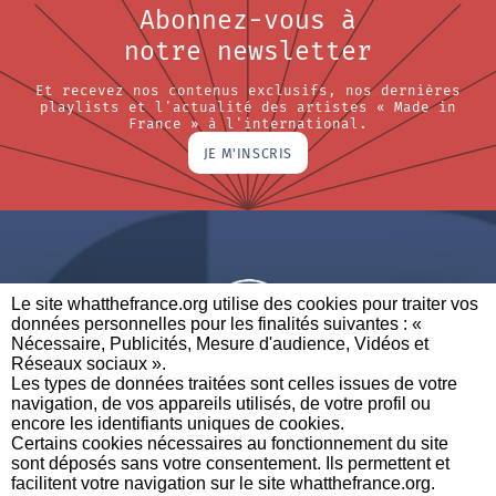
Abonnez-vous à
notre newsletter
Et recevez nos contenus exclusifs, nos dernières
playlists et l'actualité des artistes « Made in
France » à l'international.
JE M'INSCRIS
Le site whatthefrance.org utilise des cookies pour traiter vos
données personnelles pour les finalités suivantes : «
Nécessaire, Publicités, Mesure d'audience, Vidéos et
Réseaux sociaux ». ​
A BRAND OF
Les types de données traitées sont celles issues de votre
navigation, de vos appareils utilisés, de votre profil ou
PARTENAIRES
CONTACTEZ-NOUS
MENTIONS LÉGALES
encore les identifiants uniques de cookies. ​
Certains cookies nécessaires au fonctionnement du site
sont déposés sans votre consentement. Ils permettent et
facilitent votre navigation sur le site whatthefrance.org. ​