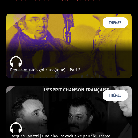
THÈMES
French music’s got class(ique) – Part 2
THÈMES
Jacques Canetti | Une playlist exclusive pour le 117ème