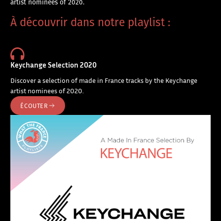
artist nominees of 2020.
À découvrir dans notre playlist :
Keychange Selection 2020
Discover a selection of made in France tracks by the Keychange
artist nominees of 2020.
ÉCOUTER