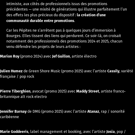
intimiste, aux côtés de professionnels issus des promotions
précédentes — une mixité de générations qui illustre parfaitement l’un
la création d’une
des effets les plus précieux du dispositif :
communauté durable entre promotions
.
Car les Pépites ne s’arrêtent pas à quelques jours d’immersion à
Bourges. Elles tissent des liens qui perdurent. Ce soir-là, on croisait
notamment des professionnels des promotions 2024 et 2025, chacun
venu défendre les projets de leurs artistes :
Marion Roy
Jef Guillon
(promo 2024) avec
, artiste électro
Julien Humez
Cassily
de Green Shore Music (promo 2025) avec l’artiste
, variété
française / pop rock
Pierre Tiberghien
Maddy Street
, avocat (promo 2025) avec
, artiste franco-
britannique alt rock electro
Jennifer Barnay
Atanaz
de DMG (promo 2025) avec l’artiste
, rap / sonorité
caribéenne
Marie Goddeeris
Josia
, label management et booking, avec l’artiste
, pop /