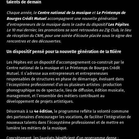
talents de demain
Centre national de la musique
Le Printemps de
Chaque année, le
et
Bourges Crédit Mutuel
accompagnent une nouvelle génération
Les Pépites
d’entrepreneurs de la musique dans le cadre du dispositif
.
Le 10 mai dernier, les promotions se sont retrouvées au Zig Club, le lieu
de réception du CNM, pour une soirée d’écoute placée sous le signe des
rencontres et des découvertes.
Un dispositif pensé pour la nouvelle génération de la filière
Les Pépites est un dispositif d’accompagnement co-construit par le
Centre national de la musique et Le Printemps de Bourges Crédit
Mutuel. Il s’adresse aux entrepreneurs et entrepreneuses
responsables de structures en phase de démarrage, évoluant dans
l’écosystème professionnel d’un ou plusieurs artistes : production
phonographique ou de spectacle, lieu de diffusion, édition musicale,
management, et l’ensemble des métiers contribuant au
développement de projets artistiques.
4e édition
Désormais à sa
, le programme reflète la volonté commune
des partenaires d’encourager les vocations, de faciliter l’intégration de
nouveaux talents dans l’écosystème professionnel et de mettre en
lumière les métiers de la musique.
Concrètement, les lauréats bénéficient d’un programme dense :