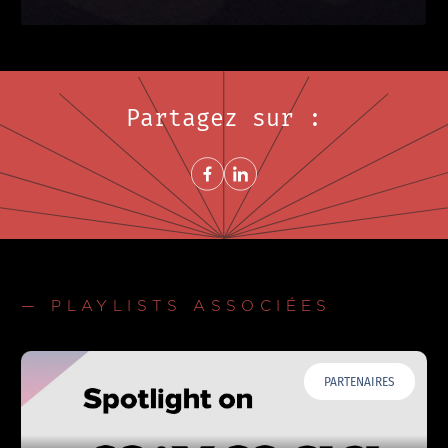
Partagez sur :
Share on FacebookNouvelle fenêtre
Share on LinkedInNouvelle fenêtre
— PLAYLISTS ASSOCIÉES
PARTENAIRES