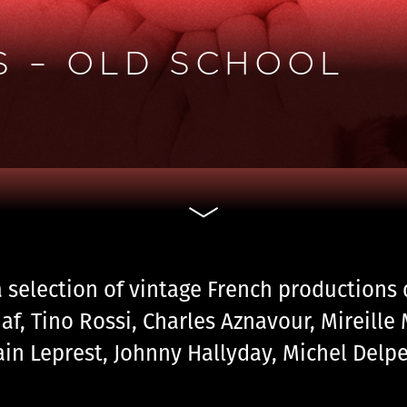
S – OLD SCHOOL
a selection of vintage French productions 
iaf, Tino Rossi, Charles Aznavour, Mireille
in Leprest, Johnny Hallyday, Michel Delp