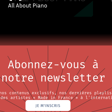
All About Piano
Abonnez-vous à
notre newsletter
nos contenus exclusifs, nos dernières playlis
 des artistes « Made in France » à l'internat
JE M'INSCRIS