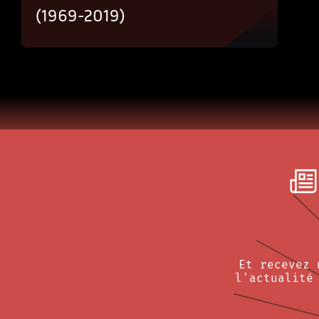
(1969-2019)
Et recevez 
l'actualité