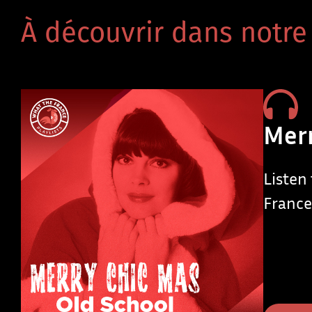
À découvrir dans notre 
Merr
Listen
France