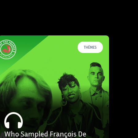
THÈMES
Who Sampled François De