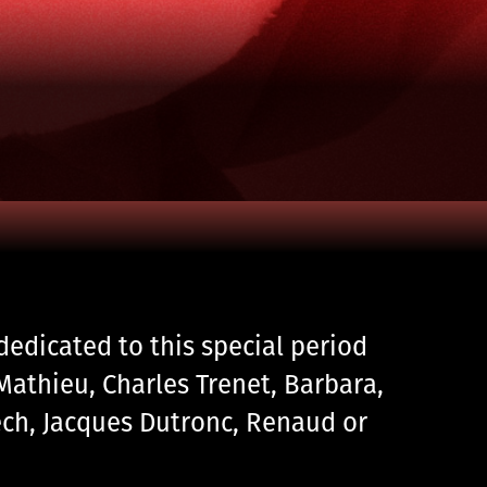
dedicated to this special period
 Mathieu, Charles Trenet, Barbara,
ech, Jacques Dutronc, Renaud or