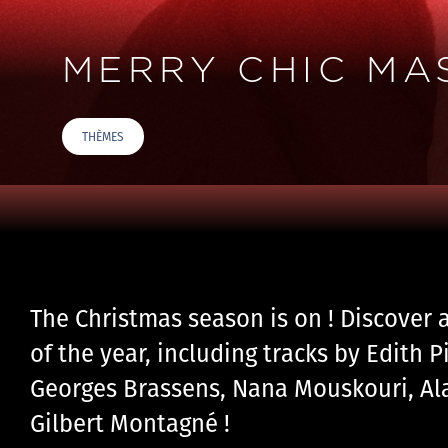
MERRY CHIC MA
THÈMES
The Christmas season is on ! Discover 
of the year, including tracks by Edith P
Georges Brassens, Nana Mouskouri, Ala
Gilbert Montagné !