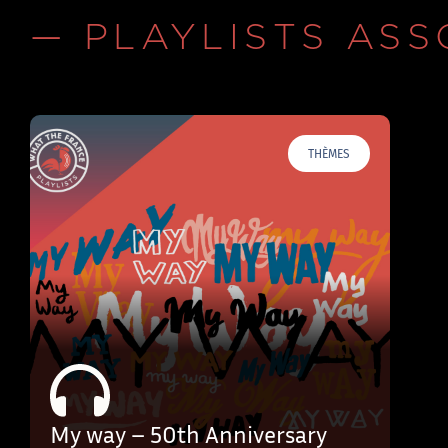
— PLAYLISTS ASS
THÈMES
My way – 50th Anniversary