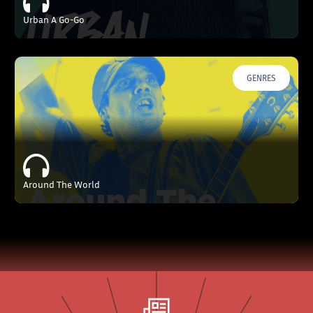
Urban A Go-Go
GENRES
Around The World