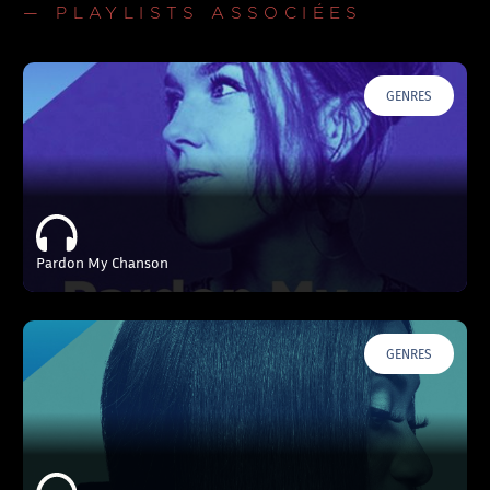
— PLAYLISTS ASSOCIÉES
GENRES
Pardon My Chanson
GENRES