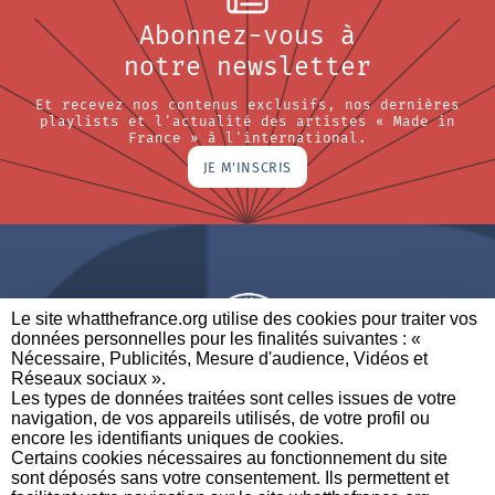
Abonnez-vous à
notre newsletter
Et recevez nos contenus exclusifs, nos dernières
playlists et l'actualité des artistes « Made in
France » à l'international.
JE M'INSCRIS
Le site whatthefrance.org utilise des cookies pour traiter vos
données personnelles pour les finalités suivantes : «
Nécessaire, Publicités, Mesure d'audience, Vidéos et
Réseaux sociaux ». ​
A BRAND OF
Les types de données traitées sont celles issues de votre
navigation, de vos appareils utilisés, de votre profil ou
PARTENAIRES
CONTACTEZ-NOUS
MENTIONS LÉGALES
encore les identifiants uniques de cookies. ​
Certains cookies nécessaires au fonctionnement du site
sont déposés sans votre consentement. Ils permettent et