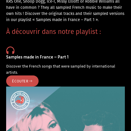
KRS One, Snoop Dogg, Ice-T, Missy Elliott or Robbie Williams all
have in common ? They all sampled French music to make their
own hits ! Discover the original tracks and their sampled versions
in our playlist « Samples made in France – Part 1 ».
À découvrir dans notre playlist :
Samples made in France – Part 1
Discover the French songs that were sampled by international
artists.
ÉCOUTER