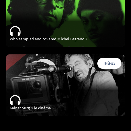
Who sampled and covered Michel Legrand ?
THÈMES
Gainsbourg & le cinéma