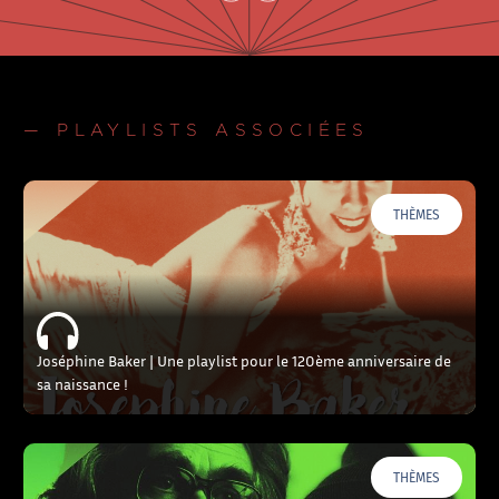
— PLAYLISTS ASSOCIÉES
THÈMES
Joséphine Baker | Une playlist pour le 120ème anniversaire de
sa naissance !
THÈMES