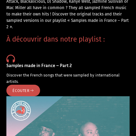
Attack, Blackalicious, DJ Shadow, Kanye West, Jazmine Sullivan or
Mac Miller all have in common ? They all sampled French music
to make their own hits ! Discover the original tracks and their
sampled versions in our playlist « Samples made in France – Part
2 ».
À découvrir dans notre playlist :
Samples made in France – Part 2
Discover the French songs that were sampled by international
artists.
ÉCOUTER