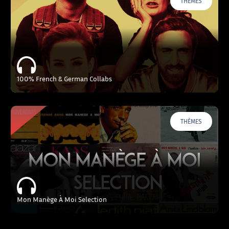
THÈMES
100% French & German Collabs
THÈMES
Mon Manège À Moi Selection