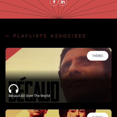
— PLAYLISTS ASSOCIÉES
THÈMES
Bécaud All Over The World